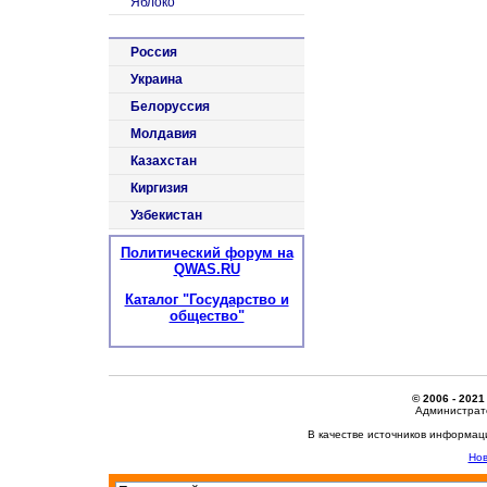
Яблоко
Россия
Украина
Белоруссия
Молдавия
Казахстан
Киргизия
Узбекистан
Политический форум на
QWAS.RU
Каталог "Государство и
общество"
© 2006 - 2021
Администрато
В качестве источников информац
Нов