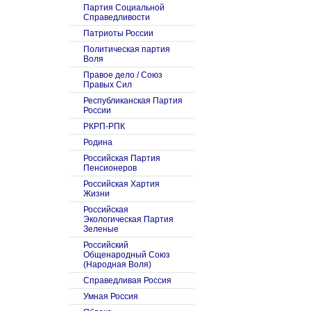
Партия Социальной
Справедливости
Патриоты России
Политическая партия
Воля
Правое дело / Союз
Правых Сил
Республиканская Партия
России
РКРП-РПК
Родина
Российская Партия
Пенсионеров
Российская Хартия
Жизни
Российская
Экологическая Партия
Зеленые
Российский
Общенародный Союз
(Народная Воля)
Справедливая Россия
Умная Россия