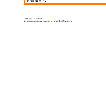
Реклама на сайте:
по всем вопросам пишите
webmaster@qwas.ru