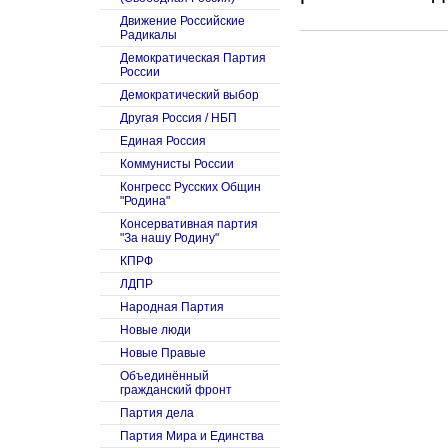
Движение Российские
Радикалы
Демократическая Партия
России
Демократический выбор
Другая Россия / НБП
Единая Россия
Коммунисты России
Конгресс Русских Общин
"Родина"
Консервативная партия
"За нашу Родину"
КПРФ
ЛДПР
Народная Партия
Новые люди
Новые Правые
Объединённый
гражданский фронт
Партия дела
Партия Мира и Единства