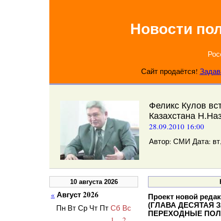
Новости по
Рос
Сайт продаётся!
Задав
Феликс Кулов вс
Казахстана Н.На
28.09.2010 16:00
Автор: СМИ Дата: вт, 
10 августа 2026
Август 2026
«
Проект новой редак
(ГЛАВА ДЕСЯТАЯ
Пн
Вт
Ср
Чт
Пт
Сб
Вс
ПЕРЕХОДНЫЕ ПОЛ
1
2