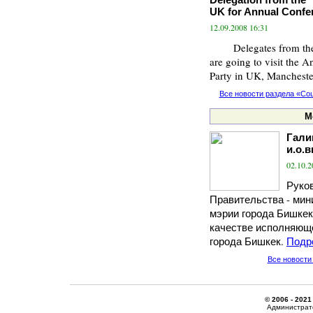
UK for Annual Confer
12.09.2008 16:31
Delegates from the S
are going to visit the 
Party in UK, Mancheste
Все новости раздела «Со
М
Гали
и.о.
02.10.2
Руко
Правительства - мин
мэрии города Бишкек
качестве исполняющ
города Бишкек.
Подр
Все новости
© 2006 - 2021
Администрато