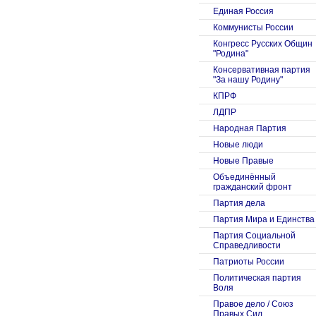
Единая Россия
Коммунисты России
Конгресс Русских Общин
"Родина"
Консервативная партия
"За нашу Родину"
КПРФ
ЛДПР
Народная Партия
Новые люди
Новые Правые
Объединённый
гражданский фронт
Партия дела
Партия Мира и Единства
Партия Социальной
Справедливости
Патриоты России
Политическая партия
Воля
Правое дело / Союз
Правых Сил