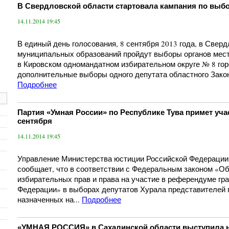
В Свердловской области стартовала кампания по выб
14.11.2014 19:45
В единый день голосования, 8 сентября 2013 года, в Сверд
муниципальных образований пройдут выборы органов мест
в Кировском одномандатном избирательном округе № 8 го
дополнительные выборы одного депутата областного Закон
Подробнее
Партия «Умная России» по Республике Тува примет уча
сентября
14.11.2014 19:45
Управление Министерства юстиции Российской Федерации 
сообщает, что в соответствии с Федеральным законом «Об
избирательных прав и права на участие в референдуме гр
Федерации» в выборах депутатов Хурала представителей 
назначенных на...
Подробнее
«УМНАЯ РОССИЯ» в Сахалинской области выступила 