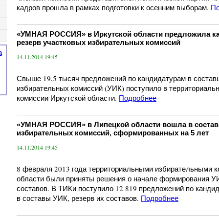
кадров прошла в рамках подготовки к осенним выборам.
П
«УМНАЯ РОССИЯ» в Иркутской области предложила ка
резерв участковых избирательных комиссий
а
14.11.2014 19:45
Свыше 19,5 тысяч предложений по кандидатурам в состав
избирательных комиссий (УИК) поступило в территориаль
комиссии Иркутской области.
Подробнее
«УМНАЯ РОССИЯ» в Липецкой области вошла в состав
избирательных комиссий, сформированных на 5 лет
14.11.2014 19:45
8 февраля 2013 года территориальными избирательными 
области были приняты решения о начале формирования УИ
составов. В ТИКи поступило 12 819 предложений по канди
в составы УИК, резерв их составов.
Подробнее