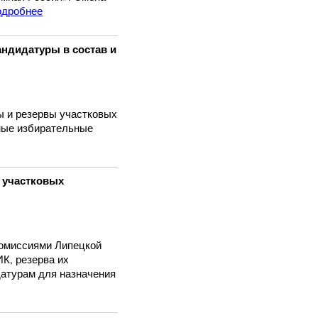
одробнее
ндидатуры в состав и
ы и резервы участковых
ные избирательные
 участковых
комиссиями Липецкой
К, резерва их
датурам для назначения