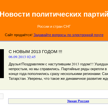
Новости политических парти
России и стран СНГ
Сайт продаётся!
Задавайте вопросы по электронной почте
С НОВЫМ 2013 ГОДОМ !!!
06.09.2013 02:45
Друзья!Поздравляем с наступившим 2013 годом!!! Ушедши
непростым, но мы справились. Партийные ряды окрепли в 
конце года пополнились сразу несколькими регионами: Сах
Татарстан. Уверены, что такое же динамичное развитие жде
Умная Россия