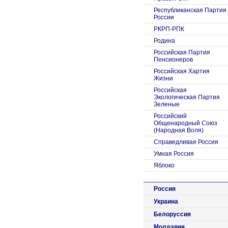
Республиканская Партия
России
РКРП-РПК
Родина
Российская Партия
Пенсионеров
Российская Хартия
Жизни
Российская
Экологическая Партия
Зеленые
Российский
Общенародный Союз
(Народная Воля)
Справедливая Россия
Умная Россия
Яблоко
Россия
Украина
Белоруссия
Молдавия