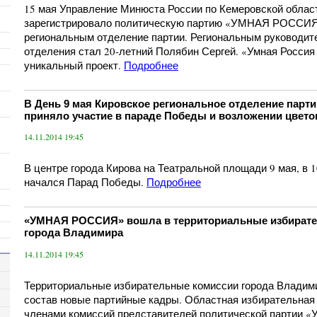
15 мая Управление Минюста России по Кемеровской обла
зарегистрировало политическую партию «УМНАЯ РОССИЯ»
региональным отделение партии. Региональным руководит
отделения стал 20-летний Полябин Сергей. «Умная Россия
уникальный проект.
Подробнее
В День 9 мая Кировское региональное отделение па
приняло участие в параде Победы и возложении цвето
14.11.2014 19:45
В центре города Кирова на Театральной площади 9 мая, в 
начался Парад Победы.
Подробнее
«УМНАЯ РОССИЯ» вошла в территориальные избират
города Владимира
14.11.2014 19:45
Территориальные избирательные комиссии города Владими
состав новые партийные кадры. Областная избирательная
членами комиссий представителей политической партии «