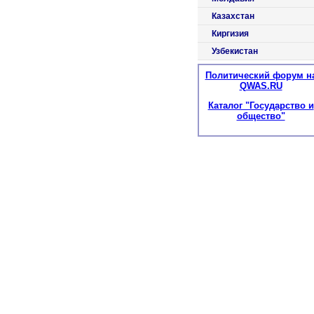
Казахстан
Киргизия
Узбекистан
Политический форум н
QWAS.RU
Каталог "Государство и
общество"