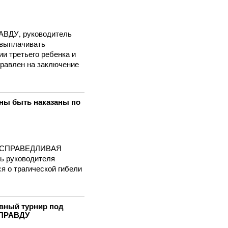
ВДУ, руководитель
 выплачивать
ии третьего ребенка и
правлен на заключение
жны быть наказаны по
и "СПРАВЕДЛИВАЯ
ь руководителя
я о трагической гибели
ивный турнир под
 ПРАВДУ