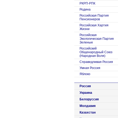
РКРП-РПК
Родина
Российская Партия
Пенсионеров
Российская Хартия
Жизни
Российская
Экологическая Партия
Зеленые
Российский
Общенародный Союз
(Народная Воля)
Справедливая Россия
Умная Россия
Яблоко
Россия
Украина
Белоруссия
Молдавия
Казахстан