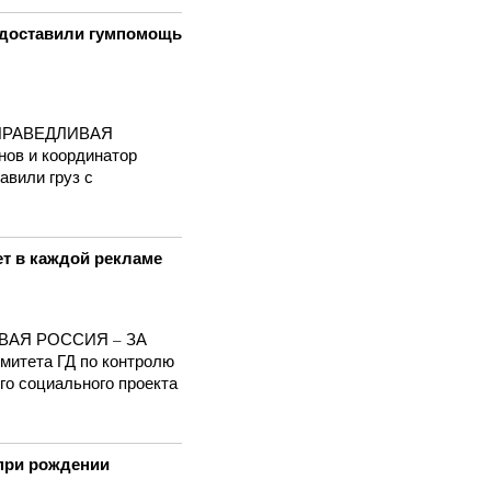
 доставили гумпомощь
 СПРАВЕДЛИВАЯ
ов и координатор
вили груз с
ет в каждой рекламе
ИВАЯ РОССИЯ – ЗА
митета ГД по контролю
го социального проекта
при рождении