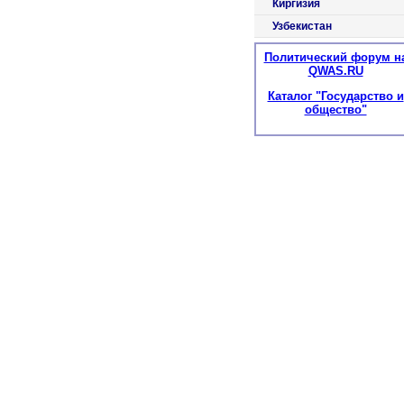
Киргизия
Узбекистан
Политический форум н
QWAS.RU
Каталог "Государство и
общество"