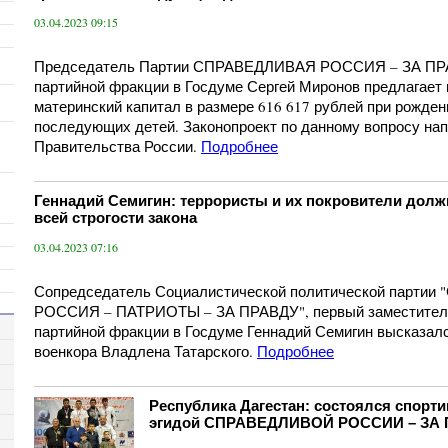
03.04.2023 09:15
Председатель Партии СПРАВЕДЛИВАЯ РОССИЯ – ЗА ПРА
партийной фракции в Госдуме Сергей Миронов предлагает
материнский капитал в размере 616 617 рублей при рожден
последующих детей. Законопроект по данному вопросу на
Правительства России.
Подробнее
Геннадий Семигин: террористы и их покровители дол
всей строгости закона
03.04.2023 07:16
Сопредседатель Социалистической политической парти
РОССИЯ – ПАТРИОТЫ – ЗА ПРАВДУ", первый заместител
партийной фракции в Госдуме Геннадий Семигин высказалс
военкора Владлена Татарского.
Подробнее
Республика Дагестан: состоялся спорт
эгидой СПРАВЕДЛИВОЙ РОССИИ – ЗА