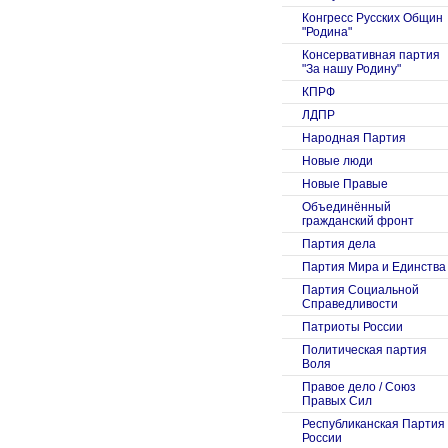
Конгресс Русских Общин
"Родина"
Консервативная партия
"За нашу Родину"
КПРФ
ЛДПР
Народная Партия
Новые люди
Новые Правые
Объединённый
гражданский фронт
Партия дела
Партия Мира и Единства
Партия Социальной
Справедливости
Патриоты России
Политическая партия
Воля
Правое дело / Союз
Правых Сил
Республиканская Партия
России