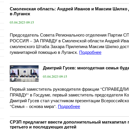
Смоленская область: Андрей Иванов и Максим Шилко
в Луганск
03.04.2023 09:15
Председатель Совета Регионального отделения Партии
РОССИЯ – ЗА ПРАВДУ в Смоленской области Андрей Иван
смоленского Штаба Захара Прилепина Максим Шилко доста
гуманитарной помощью в Луганск.
Подробнее
Дмитрий Гусев: многодетная семья буд
03.04.2023 09:15
Первый заместитель руководителя фракции "СПРАВЕДЛ
ПРАВДУ" в Госдуме, первый заместитель председателя Ко
Дмитрий Гусев стал участником презентации Всероссийско
"Семья – основа мира".
Подробнее
СРЗП предлагает ввести дополнительный маткапитал 
третьего и последующих детей