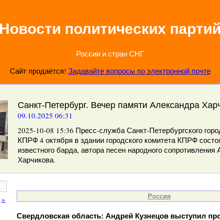
Новости политических парти
России и стран СНГ
Сайт продаётся!
Задавайте вопросы по электронной почте
Санкт-Петербург. Вечер памяти Александра Хар
09.10.2025 06:31
2025-10-08 15:36 Пресс-служба Санкт-Петербургского горо
КПРФ 4 октября в здании городского комитета КПРФ состо
известного барда, автора песен народного сопротивления
Харчикова.
Россия
»
Свердловская область: Андрей Кузнецов выступил про