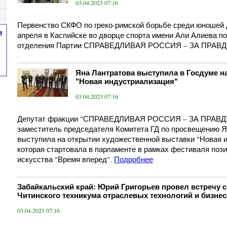
03.04.2023 07:16
Первенство СКФО по греко-римской борьбе среди юношей 
а
апреля в Каспийске во дворце спорта имени Али Алиева по
отделения Партии СПРАВЕДЛИВАЯ РОССИЯ – ЗА ПРАВД
Яна Лантратова выступила в Госдуме н
"Новая индустриализация"
03.04.2023 07:16
Депутат фракции "СПРАВЕДЛИВАЯ РОССИЯ – ЗА ПРАВДУ"
заместитель председателя Комитета ГД по просвещению Я
выступила на открытии художественной выставки "Новая 
которая стартовала в парламенте в рамках фестиваля пози
искусства "Время вперед".
Подробнее
Забайкальский край: Юрий Григорьев провел встречу 
Читинского техникума отраслевых технологий и бизнес
03.04.2023 07:16