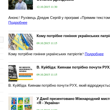
12.10.2015 11:30
Анонс! Рухівець Дзядик Сергій у програмі «Прямим тексто
Подробнее
Кому потрібне гоніння українських патрі
09.10.2015 11:15
Кому потрібне гоніння українських патріотів?
Подробнее
В. Куйбіда: Киянам потрібно почути РУХ
09.10.2015 11:15
В. Куйбіда: Киянам потрібно почути РУХ, який відроджуєть
У Данії презентовано Міжнародний мист
«Я - Україна»