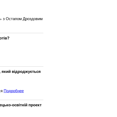
м» з Остапом Дроздовим
отів?
, який відроджується
ся
Подробнее
ецько-освітній проект