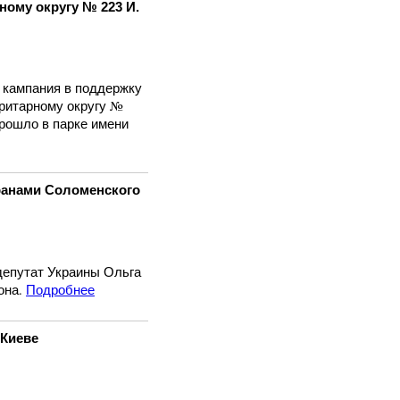
ному округу № 223 И.
 кампания в поддержку
ритарному округу №
рошло в парке имени
ранами Соломенского
депутат Украины Ольга
она.
Подробнее
 Киеве