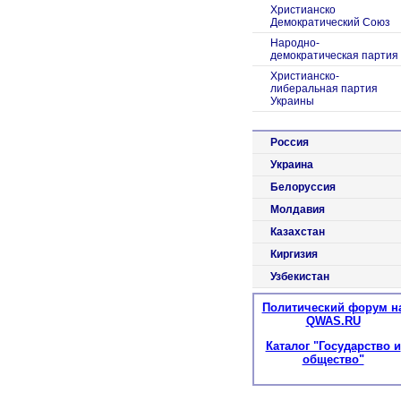
Христианско
Демократический Союз
Народно-
демократическая партия
Христианско-
либеральная партия
Украины
Россия
Украина
Белоруссия
Молдавия
Казахстан
Киргизия
Узбекистан
Политический форум н
QWAS.RU
Каталог "Государство и
общество"