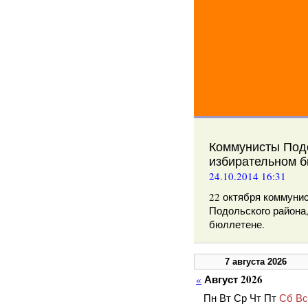
Коммунисты Подо
избирательном б
24.10.2014 16:31
22 октября коммуни
Подольского района,
бюллетене.
7 августа 2026
Август 2026
«
Пн
Вт
Ср
Чт
Пт
Сб
Вс