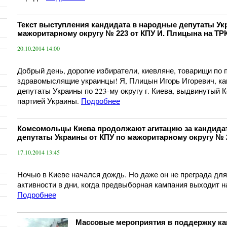
Текст выступления кандидата в народные депутаты Ук
мажоритарному округу № 223 от КПУ И. Плицына на ТР
20.10.2014 14:00
Добрый день, дорогие избиратели, киевляне, товарищи по п
здравомыслящие украинцы! Я, Плицын Игорь Игоревич, ка
депутаты Украины по 223-му округу г. Киева, выдвинутый
партией Украины.
Подробнее
Комсомольцы Киева продолжают агитацию за кандида
депутаты Украины от КПУ по мажоритарному округу № 
17.10.2014 13:45
Ночью в Киеве начался дождь. Но даже он не преграда дл
активности в дни, когда предвыборная кампания выходит 
Подробнее
ы
Массовые мероприятия в поддержку ка