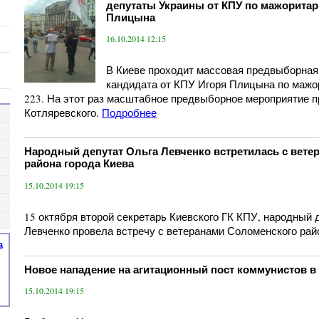
депутаты Украины от КПУ по мажоритар
Плицына
16.10.2014 12:15
В Киеве проходит массовая предвыборная
кандидата от КПУ Игоря Плицына по мажо
223. На этот раз масштабное предвыборное мероприятие п
Котляревского.
Подробнее
Народный депутат Ольга Левченко встретилась с вете
района города Киева
15.10.2014 19:15
15 октября второй секретарь Киевского ГК КПУ, народный 
Левченко провела встречу с ветеранами Соломенского рай
а
Новое нападение на агитационный пост коммунистов в
15.10.2014 19:15