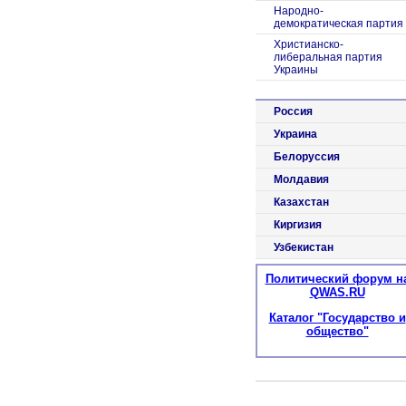
Народно-
демократическая партия
Христианско-
либеральная партия
Украины
Россия
Украина
Белоруссия
Молдавия
Казахстан
Киргизия
Узбекистан
Политический форум н
QWAS.RU
Каталог "Государство и
общество"