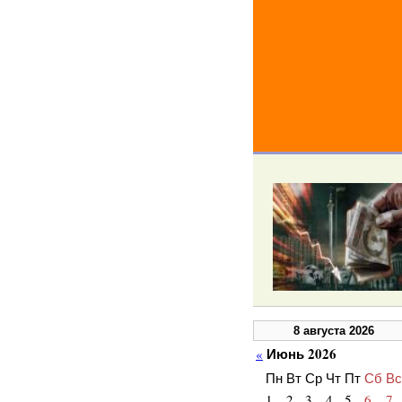
8 августа 2026
Июнь 2026
«
Пн
Вт
Ср
Чт
Пт
Сб
Вс
1
2
3
4
5
6
7