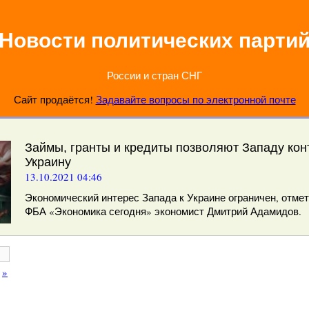
Новости политических парти
России и стран СНГ
Сайт продаётся!
Задавайте вопросы по электронной почте
Займы, гранты и кредиты позволяют Западу кон
Украину
13.10.2021 04:46
Экономический интерес Запада к Украине ограничен, отмет
ФБА «Экономика сегодня» экономист Дмитрий Адамидов.
»