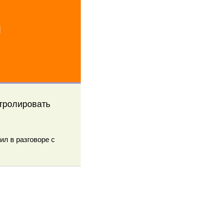
й
тролировать
ил в разговоре с