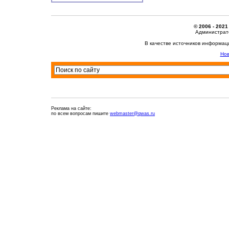
© 2006 - 2021
Администрато
В качестве источников информац
Нов
Реклама на сайте:
по всем вопросам пишите
webmaster@qwas.ru