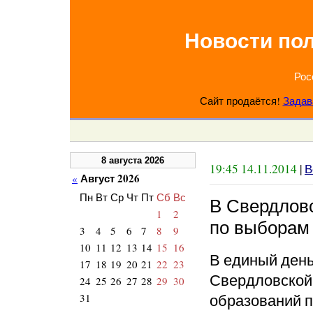
Новости по
Рос
Сайт продаётся!
Задав
8 августа 2026
19:45 14.11.2014
|
В
Август 2026
«
Пн
Вт
Ср
Чт
Пт
Сб
Вс
В Свердловс
1
2
по выборам
3
4
5
6
7
8
9
10
11
12
13
14
15
16
В единый день 
17
18
19
20
21
22
23
Свердловской
24
25
26
27
28
29
30
образований п
31