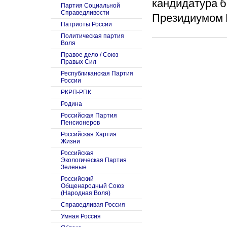
кандидатура 
Партия Социальной
Справедливости
Президиумом Ц
Патриоты России
Политическая партия
Воля
Правое дело / Союз
Правых Сил
Республиканская Партия
России
РКРП-РПК
Родина
Российская Партия
Пенсионеров
Российская Хартия
Жизни
Российская
Экологическая Партия
Зеленые
Российский
Общенародный Союз
(Народная Воля)
Справедливая Россия
Умная Россия