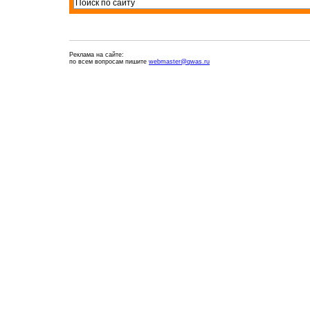
Реклама на сайте:
по всем вопросам пишите
webmaster@qwas.ru