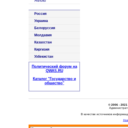
Яблоко
Россия
Украина
Белоруссия
Молдавия
Казахстан
Киргизия
Узбекистан
Политический форум на
QWAS.RU
Каталог "Государство и
общество"
© 2006 - 2021
Администрато
В качестве источников информац
Нов