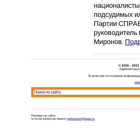
националисты 
подсудимых ил
Партии СПРА
руководитель 
Миронов.
Под
© 2006 - 2021
Администрато
В качестве источников информац
Нов
Реклама на сайте:
по всем вопросам пишите
webmaster@qwas.ru