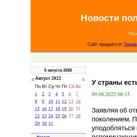
Новости по
Рос
Сайт продаётся!
Задав
6 августа 2026
Август 2022
«
»
У страны ест
Пн
Вт
Ср
Чт
Пт
Сб
Вс
1
2
3
4
5
6
7
09.08.2022 08:15
8
9
10
11
12
13
14
15
16
17
18
19
20
21
Заявляя об от
22
23
24
25
26
27
28
поколением, П
29
30
31
уподобляться
вспоминающим