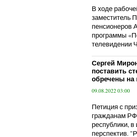
В ходе рабоче
заместитель П
пенсионеров 
программы «П
телевидении Ч
Сергей Мирон
поставить ст
обречены на
09.08.2022 03:00
Петиция с при
гражданам РФ,
республики, в
перспектив. "