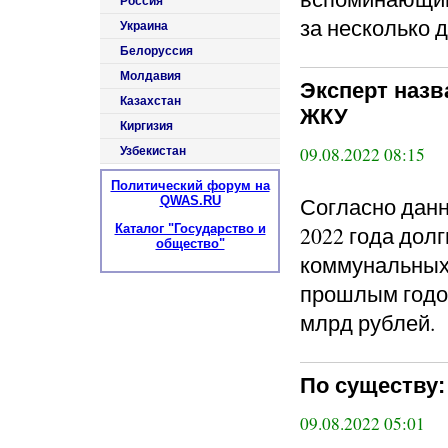
Россия
за несколько д
Украина
Белоруссия
Молдавия
Эксперт назв
Казахстан
ЖКУ
Киргизия
09.08.2022 08:15
Узбекистан
Политический форум на
Согласно данн
QWAS.RU
Каталог "Государство и
2022 года дол
общество"
коммунальных 
прошлым годом
млрд рублей. 
По существу
09.08.2022 05:01