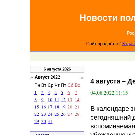
Новости по
Рос
Сайт продаётся!
Задав
6 августа 2026
Август 2022
«
»
4 августа – 
Пн
Вт
Ср
Чт
Пт
Сб
Вс
1
2
3
4
5
6
7
04.08.2022 11:15
8
9
10
11
12
13
14
15
16
17
18
19
20
21
В календаре 
22
23
24
25
26
27
28
сегодняшний де
29
30
31
вспоминаемая,
убеждению и с