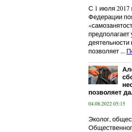
С 1 июля 2017
Федерации по
«самозанятос
предполагает 
деятельности 
позволяет ...
П
Ал
сб
не
позволяет д
04.08.2022 05:15
Эколог, общес
Общественног