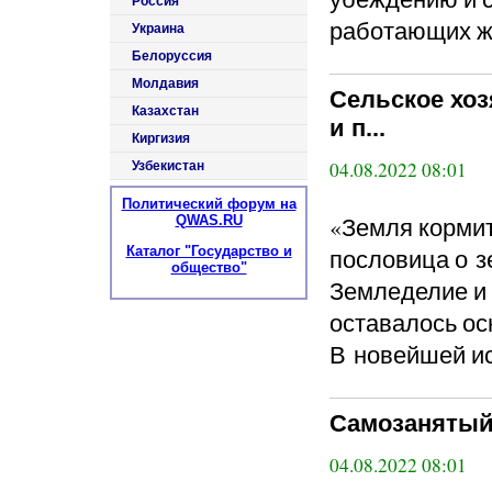
Россия
работающих же
Украина
Белоруссия
Молдавия
Сельское хо
Казахстан
и п...
Киргизия
04.08.2022 08:01
Узбекистан
Политический форум на
«Земля кормит
QWAS.RU
Каталог "Государство и
пословица о з
общество"
Земледелие и 
оставалось ос
В новейшей ис
Самозанятый 
04.08.2022 08:01