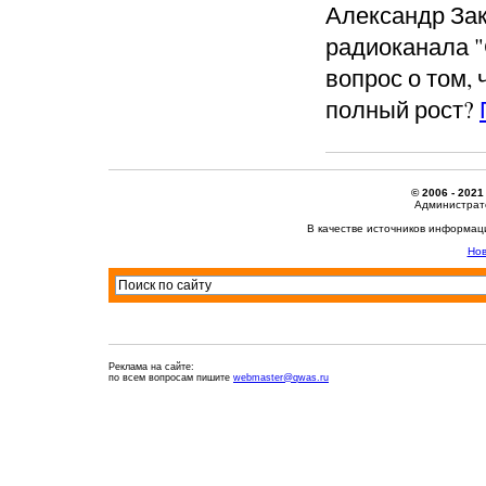
Александр За
радиоканала "
вопрос о том,
полный рост?
© 2006 - 2021
Администрато
В качестве источников информац
Нов
Реклама на сайте:
по всем вопросам пишите
webmaster@qwas.ru