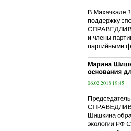
В Махачкале 3
поддержку сп
СПРАВЕДЛИВО
и члены парти
партийными ф
Марина Шишк
основания д
06.02.2018 19:45
Председатель 
СПРАВЕДЛИВА
Шишкина обрат
экологии РФ С