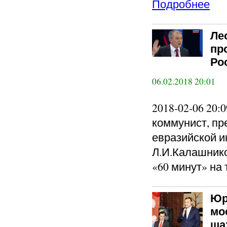
Подробнее
Ле
пр
Ро
06.02.2018 20:01
2018-02-06 20:
коммунист, пр
евразийской и
Л.И.Калашнико
«60 минут» на
Юр
мо
ша