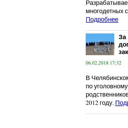
Разрабатывае
многодетных с
Подробнее
За
до
за
06.02.2018 17:32
В Челябинском
по уголовному
родственников
2012 году.
Под