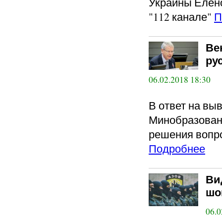
Украины Елен
"112 канале"
П
Ве
ру
06.02.2018 18:30
В ответ на вы
Минобразован
решения вопр
Подробнее
Ви
шо
06.0