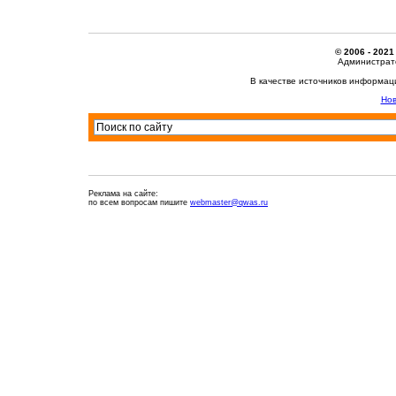
© 2006 - 2021
Администрато
В качестве источников информац
Нов
Реклама на сайте:
по всем вопросам пишите
webmaster@qwas.ru