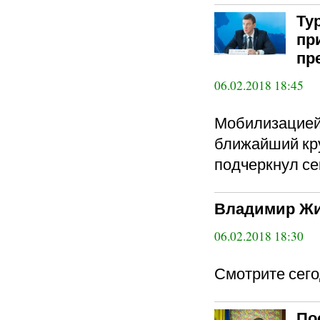
Ту
пр
пр
06.02.2018 18:45
Мобилизацией 
ближайший кру
подчеркнул се
Владимир Жи
06.02.2018 18:30
Смотрите сего
По