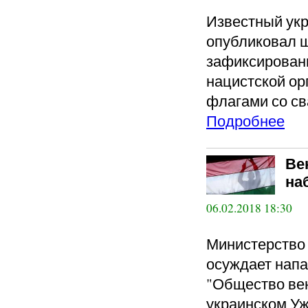
Известный ук
опубликовал 
зафиксирован
нацистской орг
флагами со св
Подробнее
Ве
на
06.02.2018 18:30
Министерство 
осуждает напа
"Общество вен
украинском Уж