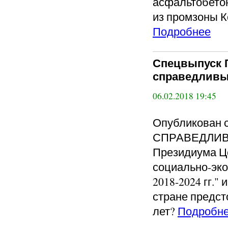
асфальтобето
из промзоны К
Подробнее
Спецвыпуск 
справедливы
06.02.2018 19:45
Опубликован 
СПРАВЕДЛИВА
Президиума Це
социально-эко
2018-2024 гг.
стране предст
лет?
Подробн