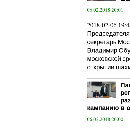
06.02.2018 20:01
2018-02-06 19
Председателя
секретарь Мос
Владимир Обух
московской ср
открытии шах
Па
ре
ра
кампанию в 
06.02.2018 20:00