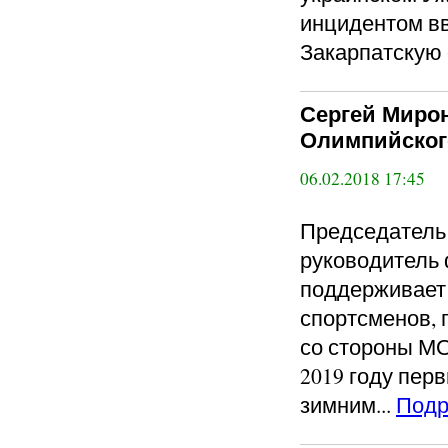
инцидентом в
Закарпатскую 
Сергей Мирон
Олимпийского
06.02.2018 17:45
Председател
руководитель 
поддерживает
спортсменов,
со стороны МО
2019 году пер
зимним...
Подр