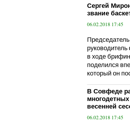
Сергей Мирон
звание баске
06.02.2018 17:45
Председател
руководитель 
в ходе брифин
поделился впе
который он по
В Совфеде ра
многодетных 
весенней сес
06.02.2018 17:45