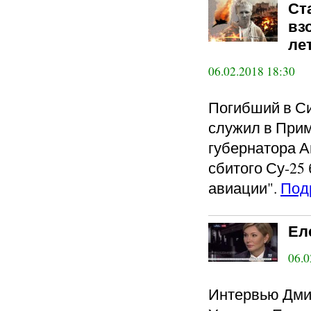
Ст
вз
ле
06.02.2018 18:30
Погибший в С
служил в Прим
губернатора А
сбитого Су-25
авиации".
Под
Ел
06.0
Интервью Дми