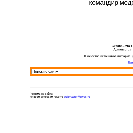
командир медс
© 2006 - 2021
Администрато
В качестве источников информац
Нов
Реклама на сайте:
по всем вопросам пишите
webmaster@qwas.ru