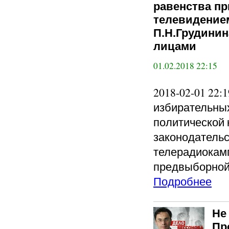
равенства п
телевидением
П.Н.Грудинин
лицами
01.02.2018 22:15
2018-02-01 22
избирательных
политической
законодатель
телерадиокам
предвыборной 
Подробнее
Не
Пр