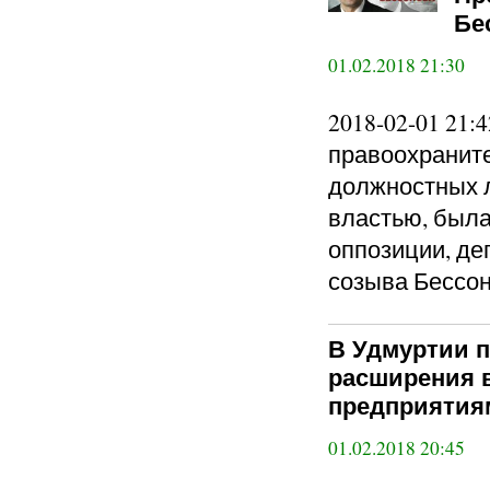
Бе
01.02.2018 21:30
2018-02-01 21:4
правоохраните
должностных л
властью, была
оппозиции, де
созыва Бессо
В Удмуртии 
расширения 
предприятия
01.02.2018 20:45