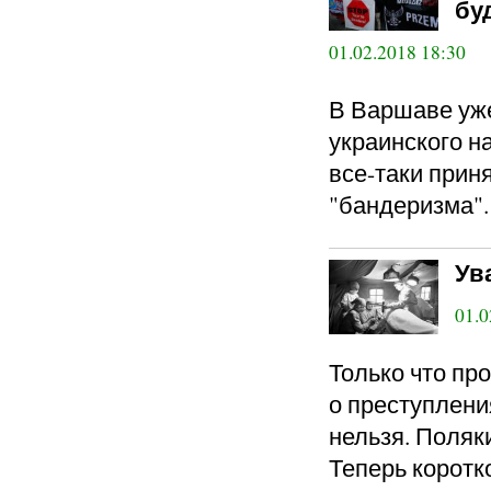
бу
01.02.2018 18:30
В Варшаве уже
украинского н
все-таки прин
"бандеризма".
Ув
01.0
Только что п
о преступлени
нельзя. Поляк
Теперь коротко