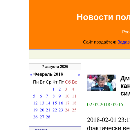
Новости по
Рос
Сайт продаётся!
Задав
7 августа 2026
Февраль 2018
«
»
Дм
Пн
Вт
Ср
Чт
Пт
Сб
Вс
ка
1
2
3
4
си
5
6
7
8
9
10
11
12
13
14
15
16
17
18
02.02.2018 02:15
19
20
21
22
23
24
25
26
27
28
2018-02-01 23
фактически ве