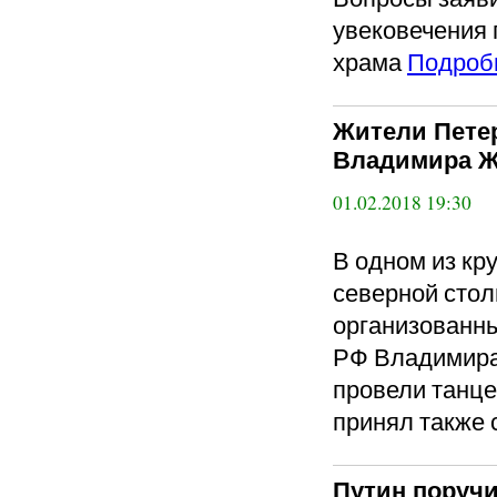
увековечения 
храма
Подроб
Жители Пете
Владимира Ж
01.02.2018 19:30
В одном из кр
северной сто
организованны
РФ Владимира
провели танце
принял также 
Путин поруч