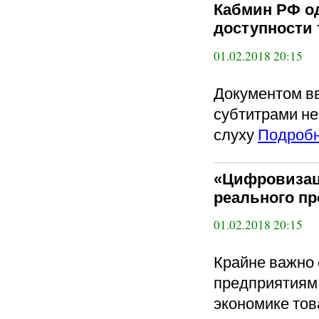
Кабмин РФ о
доступности 
01.02.2018 20:15
Документом в
субтитрами не
слуху
Подроб
«Цифровизац
реального пр
01.02.2018 20:15
Крайне важно 
предприятиям
экономике тов