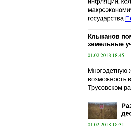
инфляции, кол
макроэкономич
государства
П
Клыканов пом
земельные у
01.02.2018 18:45
Многодетную 
возможность в
Трусовском р
Ра
де
01.02.2018 18:31