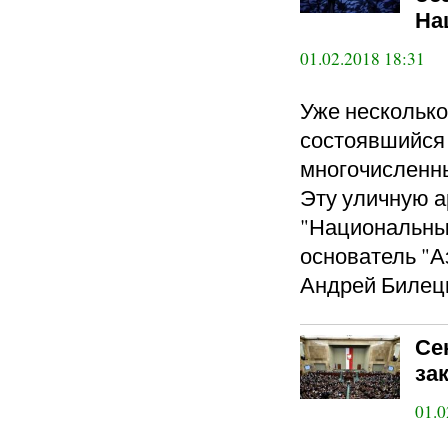
На
01.02.2018 18:31
Уже несколько
состоявшийся 
многочисленн
Эту уличную 
"Национальный
основатель "А
Андрей Билец
Се
за
01.0