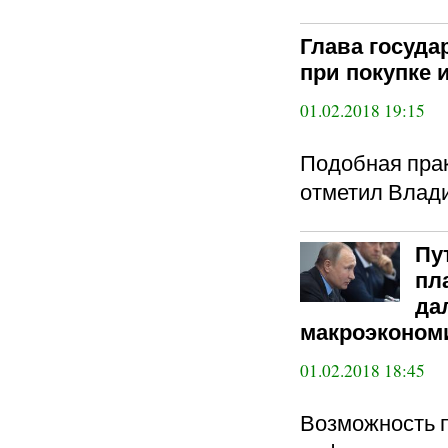
Глава госуда
при покупке 
01.02.2018 19:15
Подобная прак
отметил Влад
Пу
пл
да
макроэконом
01.02.2018 18:45
Возможность п