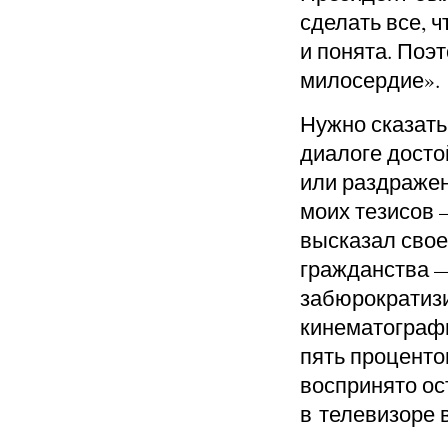
сделать все, 
и понята. Поэ
милосердие».
Нужно сказать
диалоге досто
или раздражен
моих тезисов 
высказал свое
гражданства —
забюрократизи
кинематографи
пять проценто
воспринято о
в телевизоре