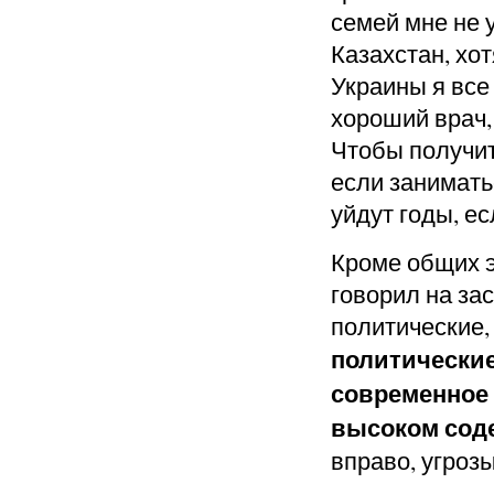
семей мне не 
Казахстан, хот
Украины я все
хороший врач,
Чтобы получит
если занимать
уйдут годы, ес
Кроме общих э
говорил на за
политические,
политические
современное 
высоком сод
вправо, угроз