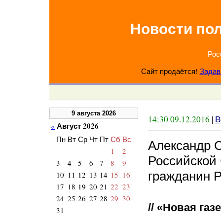
Новости по
Рос
Сайт продаётся!
Задав
9 августа 2026
14:30 09.12.2016
|
В
Август 2026
«
Пн
Вт
Ср
Чт
Пт
Сб
Вс
Александр 
1
2
Российской
3
4
5
6
7
8
9
гражданин 
10
11
12
13
14
15
16
17
18
19
20
21
22
23
24
25
26
27
28
29
30
// «Новая газ
31