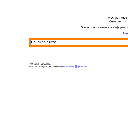
© 2006 - 2021
Администрато
В качестве источников информац
Нов
Реклама на сайте:
по всем вопросам пишите
webmaster@qwas.ru