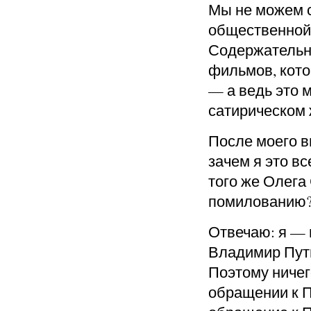
Мы не можем 
общественной,
Содержательно
фильмов, кото
— а ведь это 
сатирическом 
После моего в
зачем я это в
того же Олега
помилованию
Отвечаю: я — 
Владимир Пут
Поэтому ничег
обращении к П