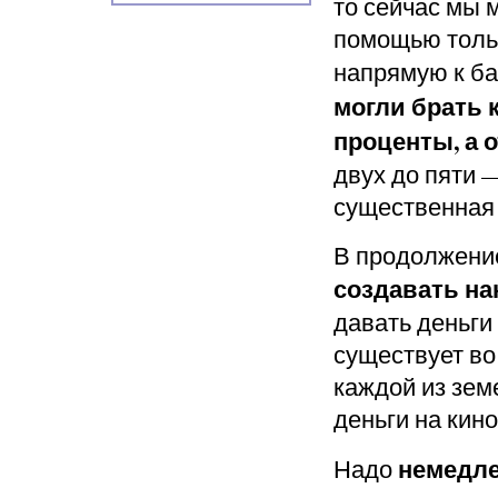
то сейчас мы
помощью тольк
напрямую к б
могли брать 
проценты, а 
двух до пяти —
существенная
В продолжени
создавать н
давать деньги
существует во 
каждой из зем
деньги на кино
немедле
Надо