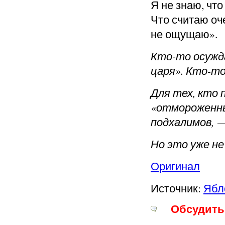
Я не знаю, что
Что считаю оч
не ощущаю».
Кто-то осужда
царя». Кто-то
Для тех, кто 
«отмороженны
подхалимов, —
Но это уже не
Оригинал
Источник:
Ябл
Обсудить 