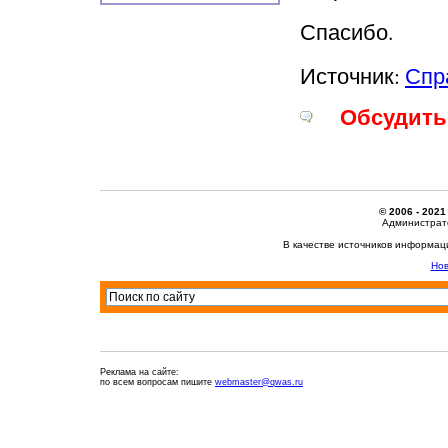
Спасибо.
Источник:
Спр
Обсудить 
© 2006 - 2021
Администрато
В качестве источников информац
Нов
Реклама на сайте:
по всем вопросам пишите
webmaster@qwas.ru