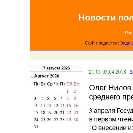
Новости по
Рос
Сайт продаётся!
Задав
7 августа 2026
21:01 03.04.2018
|
В
Август 2026
«
Пн
Вт
Ср
Чт
Пт
Сб
Вс
Олег Нилов
1
2
среднего п
3
4
5
6
7
8
9
10
11
12
13
14
15
16
3 апреля Госу
17
18
19
20
21
22
23
в первом чтен
24
25
26
27
28
29
30
"О внесении и
31