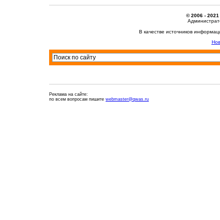
© 2006 - 2021
Администрато
В качестве источников информац
Нов
Реклама на сайте:
по всем вопросам пишите
webmaster@qwas.ru