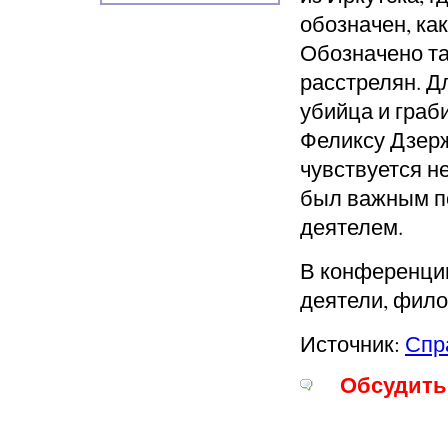
обозначен, ка
Обозначено та
расстрелян. Дл
убийца и граб
Феликсу Дзерж
чувствуется не
был важным п
деятелем.
В конференции
деятели, фило
Источник:
Спр
Обсудить 