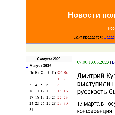
Новости по
Рос
Сайт продаётся!
Задав
6 августа 2026
09:00 13.03.2023
|
В
Август 2026
«
Пн
Вт
Ср
Чт
Пт
Сб
Вс
Дмитрий Ку
1
2
выступили 
3
4
5
6
7
8
9
русскость б
10
11
12
13
14
15
16
17
18
19
20
21
22
23
13 марта в Го
24
25
26
27
28
29
30
31
конференция 