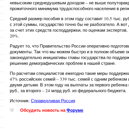
невысоким среднедушевым доходом – не выше полуторакр
прожиточного минимума трудоспособного населения в регио
Средний размер пособия в этом году составит 10,5 тыс. руб
с этой суммы, государство точно бы не разбогатело. А во
за счет этих средств господдержки, по оценкам экспертов,
20%.
Радует то, что Правительство России оперативно подгото
документы. Так что мы можем быстро и в полном объеме 
законодательно инициативы главы государства по поддерж
решению демографических проблем в нашей стране.
По расчетам специалистов ежегодно такие меры поддержки
47% российских семей – 339 тыс. семей с одним ребенком и
двумя детьми. В этом году на выплаты за первого ребенка
руб., за второго – 24 млрд руб. из федерального бюджета.
Источник:
Справедливая Россия
Обсудить новость на
Форуме