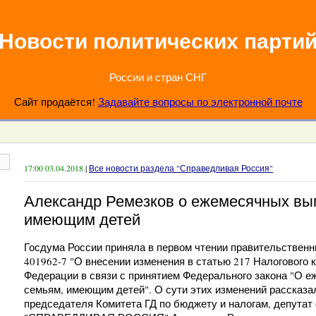
Новости политических парти
России и стран СНГ
Сайт продаётся!
Задавайте вопросы по электронной почте
17:00 03.04.2018
|
Все новости раздела "Справедливая Россия"
Александр Ремезков о ежемесячных вы
имеющим детей
Госдума России приняла в первом чтении правительствен
401962-7 "О внесении изменения в статью 217 Налогового 
Федерации в связи с принятием Федерального закона "О 
семьям, имеющим детей". О сути этих изменений рассказа
председателя Комитета ГД по бюджету и налогам, депутат