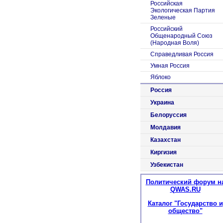
Российская
Экологическая Партия
Зеленые
Российский
Общенародный Союз
(Народная Воля)
Справедливая Россия
Умная Россия
Яблоко
Россия
Украина
Белоруссия
Молдавия
Казахстан
Киргизия
Узбекистан
Политический форум н
QWAS.RU
Каталог "Государство и
общество"