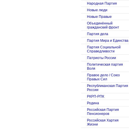
Народная Партия
Новые люди
Новые Правые
Объединённый
гражданский фронт
Партия дела
Партия Мира и Единства
Партия Социальной
Справедливости
Патриоты России
Политическая партия
Воля
Правое дело / Союз
Правых Сил
Республиканская Партия
России
РКРП-РПК
Родина
Российская Партия
Пенсионеров
Российская Хартия
Жизни