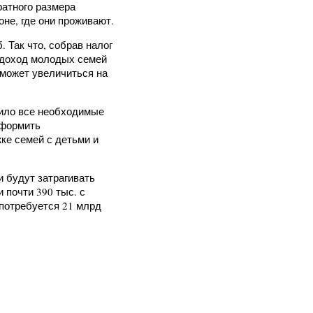
атного размера
не, где они проживают.
. Так что, собрав налог
т доход молодых семей
 может увеличиться на
вило все необходимые
оформить
ке семей с детьми и
 будут затрагивать
 почти 390 тыс. с
 потребуется 21 млрд