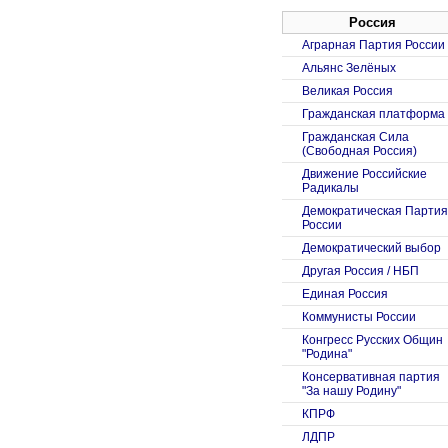
Россия
Аграрная Партия России
Альянс Зелёных
Великая Россия
Гражданская платформа
Гражданская Сила
(Свободная Россия)
Движение Российские
Радикалы
Демократическая Партия
России
Демократический выбор
Другая Россия / НБП
Единая Россия
Коммунисты России
Конгресс Русских Общин
"Родина"
Консервативная партия
"За нашу Родину"
КПРФ
ЛДПР