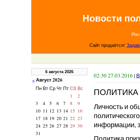
Новости по
Рос
Сайт продаётся!
Задав
6 августа 2026
02:30 27.03.2016
|
В
Август 2026
«
Пн
Вт
Ср
Чт
Пт
Сб
Вс
ПОЛИТИКА
1
2
3
4
5
6
7
8
9
Личность и о
10
11
12
13
14
15
16
политического
17
18
19
20
21
22
23
информации, 
24
25
26
27
28
29
30
31
Политика при