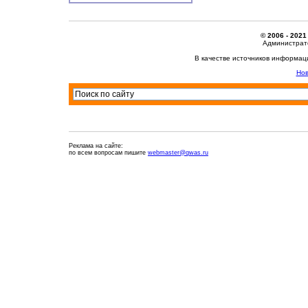
© 2006 - 2021
Администрато
В качестве источников информац
Нов
Реклама на сайте:
по всем вопросам пишите
webmaster@qwas.ru