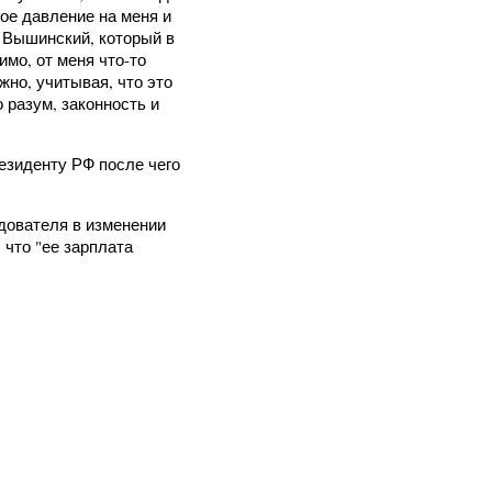
ое давление на меня и
 Вышинский, который в
имо, от меня что-то
жно, учитывая, что это
 разум, законность и
езиденту РФ после чего
дователя в изменении
 что "ее зарплата