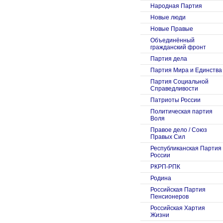
Народная Партия
Новые люди
Новые Правые
Объединённый
гражданский фронт
Партия дела
Партия Мира и Единства
Партия Социальной
Справедливости
Патриоты России
Политическая партия
Воля
Правое дело / Союз
Правых Сил
Республиканская Партия
России
РКРП-РПК
Родина
Российская Партия
Пенсионеров
Российская Хартия
Жизни