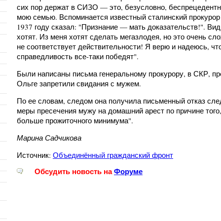
сих пор держат в СИЗО — это, безусловно, беспрецедентн
мою семью. Вспоминается известный сталинский прокурор
1937 году сказал: "Признание — мать доказательств!". Вид
хотят. Из меня хотят сделать мегазлодея, но это очень сло
не соответствует действительности! Я верю и надеюсь, что
справедливость все-таки победят".
Были написаны письма генеральному прокурору, в СКР, пр
Ольге запретили свидания с мужем.
По ее словам, следом она получила письменный отказ сле
меры пресечения мужу на домашний арест по причине того,
больше прожиточного минимума".
Марина Садчикова
Источник:
Объединённый гражданский фронт
Обсудить новость на
Форуме