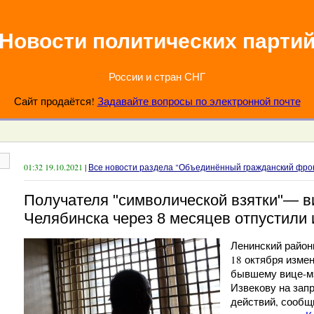
Новости политических парти
России и стран СНГ
Сайт продаётся!
Задавайте вопросы по электронной почте
01:32 19.10.2021
|
Все новости раздела "Объединённый гражданский фро
Получателя "символической взятки"— в
Челябинска через 8 месяцев отпустили
Ленинский район
18 октября изме
бывшему вице-м
Извекову на зап
действий, сообщ