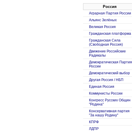
Россия
Аграрная Партия России
Альянс Зелёных
Великая Россия
Гражданская платформа
Гражданская Сила
(Свободная Россия)
Движение Российские
Радикалы
Демократическая Партия
России
Демократический выбор
Другая Россия / НБП
Единая Россия
Коммунисты России
Конгресс Русских Общин
"Родина"
Консервативная партия
"За нашу Родину"
КПРФ
ЛДПР