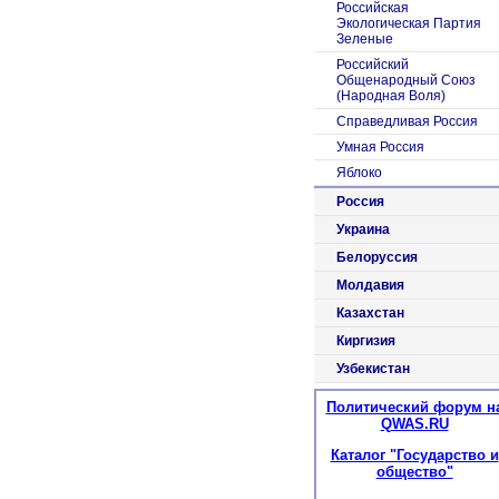
Российская
Экологическая Партия
Зеленые
Российский
Общенародный Союз
(Народная Воля)
Справедливая Россия
Умная Россия
Яблоко
Россия
Украина
Белоруссия
Молдавия
Казахстан
Киргизия
Узбекистан
Политический форум н
QWAS.RU
Каталог "Государство и
общество"