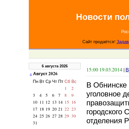
Новости по
Рос
Сайт продаётся!
Задав
6 августа 2026
15:00 19.03.2014
|
В
Август 2026
«
Пн
Вт
Ср
Чт
Пт
Сб
Вс
В Обнинске 
1
2
уголовное д
3
4
5
6
7
8
9
правозащит
10
11
12
13
14
15
16
17
18
19
20
21
22
23
городского 
24
25
26
27
28
29
30
отделения
31