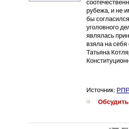
соотечественн
рубежа, и не 
бы согласился
уголовного де
являлась прин
взяла на себя
Татьяна Котля
Конституционн
Источник:
РПР
Обсудить 
© 2006 - 2021