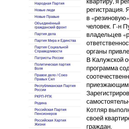
квартиру, я ре
Народная Партия
регистрация. 
Новые люди
в «резиновую»
Новые Правые
Объединённый
человек. Г-н 
гражданский фронт
владельцев «р
Партия дела
Партия Мира и Единства
ответственнос
Партия Социальной
органы привле
Справедливости
В Калужской о
Патриоты России
Политическая партия
программа со
Воля
соотечественн
Правое дело / Союз
Правых Сил
приезжающим и
Республиканская Партия
России
Зарегистриров
РКРП-РПК
самостоятельн
Родина
Котляр выполн
Российская Партия
Пенсионеров
своей квартир
Российская Хартия
граждан.
Жизни