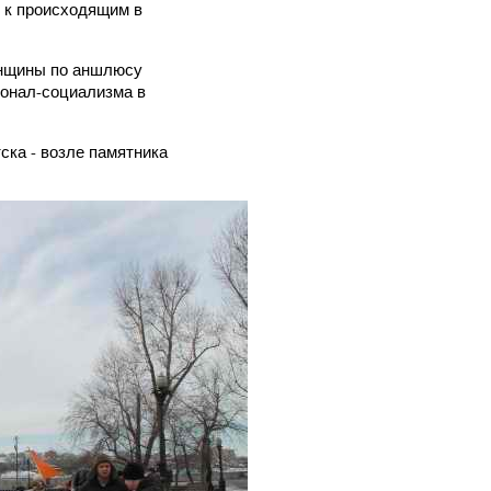
 к происходящим в
енщины по аншлюсу
ионал-социализма в
ска - возле памятника