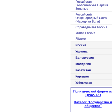
Российская
Экологическая Партия
Зеленые
Российский
Общенародный Союз
(Народная Воля)
Справедливая Россия
Умная Россия
Яблоко
Россия
Украина
Белоруссия
Молдавия
Казахстан
Киргизия
Узбекистан
Политический форум н
QWAS.RU
Каталог "Государство и
общество"