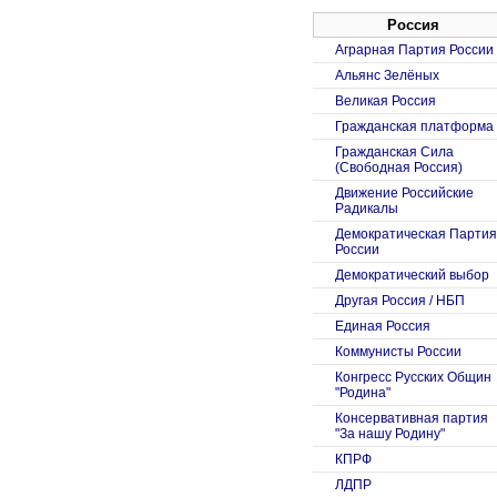
Россия
Аграрная Партия России
Альянс Зелёных
Великая Россия
Гражданская платформа
Гражданская Сила
(Свободная Россия)
Движение Российские
Радикалы
Демократическая Партия
России
Демократический выбор
Другая Россия / НБП
Единая Россия
Коммунисты России
Конгресс Русских Общин
"Родина"
Консервативная партия
"За нашу Родину"
КПРФ
ЛДПР