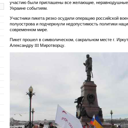
участию были приглашены все желающие, неравнодушные
Украине событиям.
Участники пикета резко осудили операцию российской во
полуострова и подчеркнули недопустимость политики нац
современном мире.
Пикет прошел в символическом, сакральном месте г. Иркут
Александру III Миротворцу.