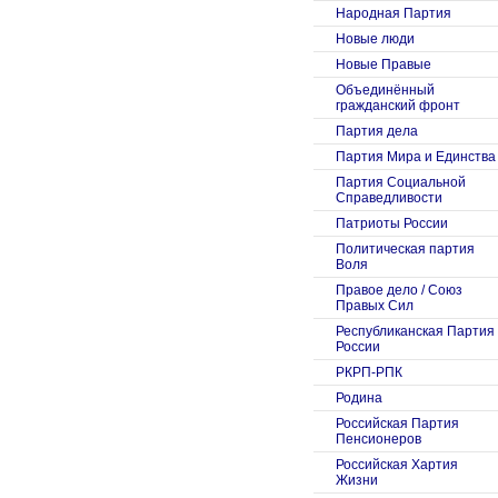
Народная Партия
Новые люди
Новые Правые
Объединённый
гражданский фронт
Партия дела
Партия Мира и Единства
Партия Социальной
Справедливости
Патриоты России
Политическая партия
Воля
Правое дело / Союз
Правых Сил
Республиканская Партия
России
РКРП-РПК
Родина
Российская Партия
Пенсионеров
Российская Хартия
Жизни