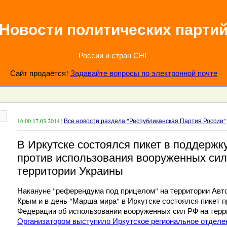
Новости политических парти
России и стран СНГ
Сайт продаётся!
Задавайте вопросы по электронной почте
16:00 17.03.2014
|
Все новости раздела "Республиканская Партия России"
В Иркутске состоялся пикет в поддерж
против использования вооруженных сил
территории Украины
Накануне "референдума под прицелом" на территории Авт
Крым и в день "Марша мира" в Иркутске состоялся пикет 
Федерации об использовании вооруженных сил РФ на терр
Организатором выступило Иркутское региональное отде