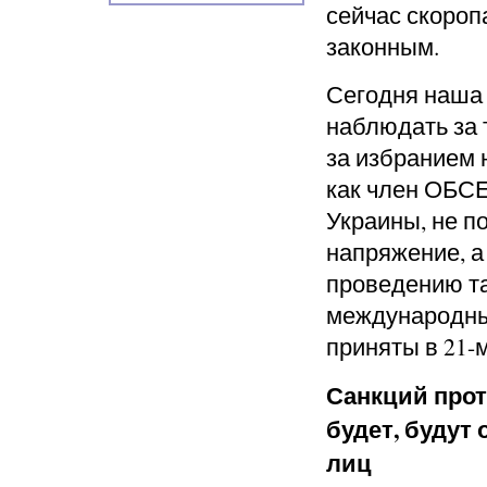
сейчас скороп
законным.
Сегодня наша
наблюдать за т
за избранием н
как член ОБСЕ
Украины, не п
напряжение, а
проведению та
международны
приняты в 21-м
Санкций прот
будет, будут
лиц