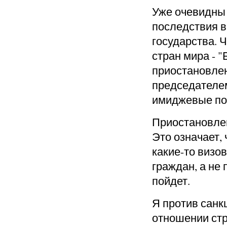
Уже очевидны 
последствия в
государства. 
стран мира - 
приостановлен
председателем
имиджевые по
Приостановлен
Это означает,
какие-то визов
граждан, а не 
пойдет.
Я против санк
отношении стра