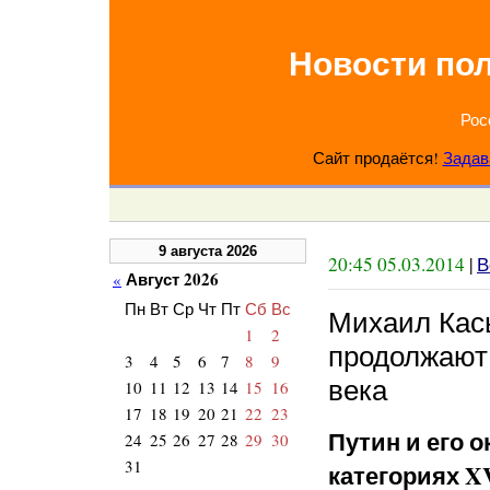
Новости по
Рос
Сайт продаётся!
Задав
9 августа 2026
20:45 05.03.2014
|
В
Август 2026
«
Пн
Вт
Ср
Чт
Пт
Сб
Вс
Михаил Кась
1
2
продолжают 
3
4
5
6
7
8
9
века
10
11
12
13
14
15
16
17
18
19
20
21
22
23
Путин и его 
24
25
26
27
28
29
30
31
категориях XV