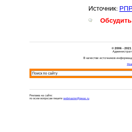
Источник:
РПР
Обсудить 
© 2006 - 2021
Администрато
В качестве источников информац
Нов
Реклама на сайте:
по всем вопросам пишите
webmaster@qwas.ru