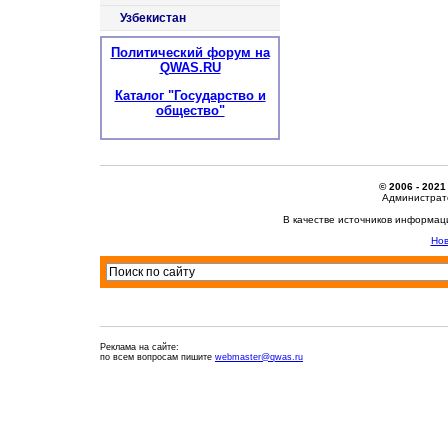
Узбекистан
Политический форум на
QWAS.RU
Каталог "Государство и
общество"
© 2006 - 2021
Администрато
В качестве источников информац
Нов
Реклама на сайте:
по всем вопросам пишите
webmaster@qwas.ru