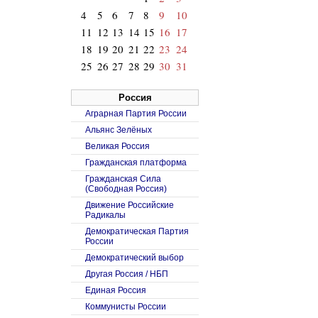
4
5
6
7
8
9
10
11
12
13
14
15
16
17
18
19
20
21
22
23
24
25
26
27
28
29
30
31
Россия
Аграрная Партия России
Альянс Зелёных
Великая Россия
Гражданская платформа
Гражданская Сила
(Свободная Россия)
Движение Российские
Радикалы
Демократическая Партия
России
Демократический выбор
Другая Россия / НБП
Единая Россия
Коммунисты России