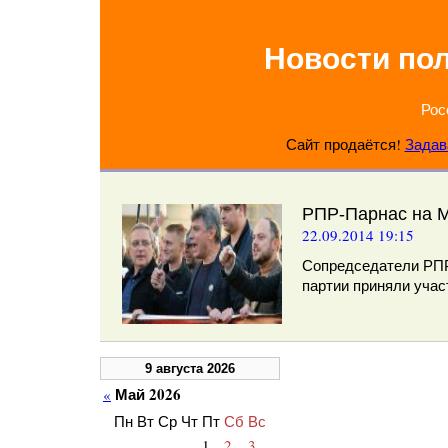
Новости по
Рос
Сайт продаётся!
Задав
РПР-Парнас на 
22.09.2014 19:15
Сопредседатели РП
партии приняли учас
9 августа 2026
Май 2026
«
Пн
Вт
Ср
Чт
Пт
Сб
Вс
1
2
3