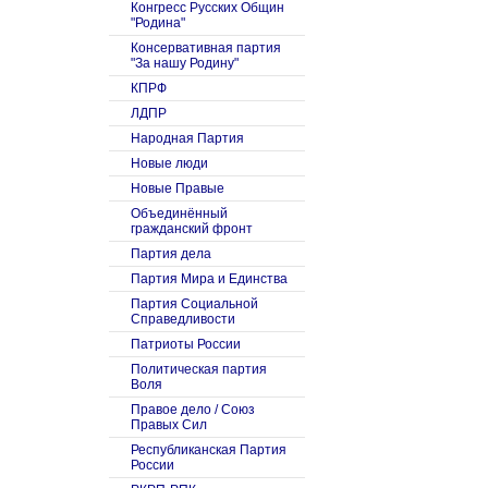
Конгресс Русских Общин
"Родина"
Консервативная партия
"За нашу Родину"
КПРФ
ЛДПР
Народная Партия
Новые люди
Новые Правые
Объединённый
гражданский фронт
Партия дела
Партия Мира и Единства
Партия Социальной
Справедливости
Патриоты России
Политическая партия
Воля
Правое дело / Союз
Правых Сил
Республиканская Партия
России