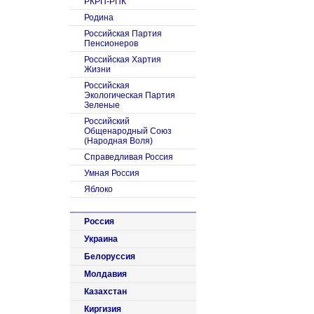
РКРП-РПК
Родина
Российская Партия
Пенсионеров
Российская Хартия
Жизни
Российская
Экологическая Партия
Зеленые
Российский
Общенародный Союз
(Народная Воля)
Справедливая Россия
Умная Россия
Яблоко
Россия
Украина
Белоруссия
Молдавия
Казахстан
Киргизия