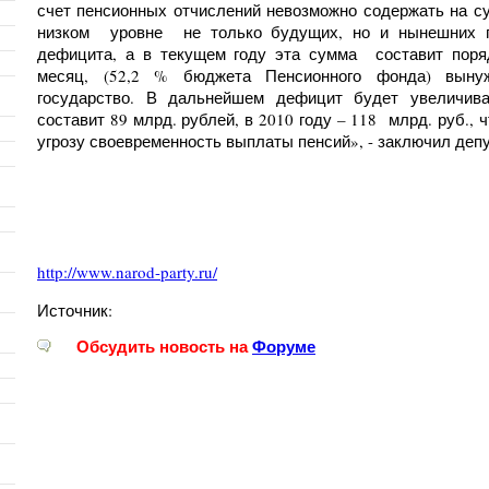
счет пенсионных отчислений невозможно содержать на 
низком уровне не только будущих, но и нынешних п
дефицита, а в текущем году эта сумма составит поря
месяц, (52,2 % бюджета Пенсионного фонда) выну
государство. В дальнейшем дефицит будет увеличива
составит 89 млрд. рублей, в 2010 году – 118 млрд. руб., 
угрозу своевременность выплаты пенсий», - заключил депу
http://www.narod-party.ru/
Источник:
Обсудить новость на
Форуме