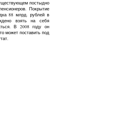
существующем постыдно
енсионеров. Покрытие
дка 88 млрд. рублей в
ждено взять на себя
ться. В 2008 году он
что может поставить под
тат.