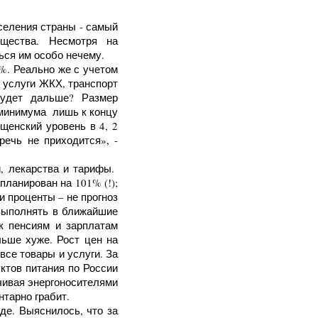
еления страны - самый
щества. Несмотря на
ься им особо нечему.
. Реально же с учетом
, услуги ЖКХ, транспорт
будет дальше? Размер
 минимума лишь к концу
щенский уровень в 4, 2
речь не приходится», -
, лекарства и тарифы.
планирован на 101% (!);
и проценты – не прогноз
выполнять в ближайшие
 к пенсиям и зарплатам
ьше хуже. Рост цен на
все товары и услуги. За
ктов питания по России
чивая энергоносителями
нтарно грабит.
. Выяснилось, что за