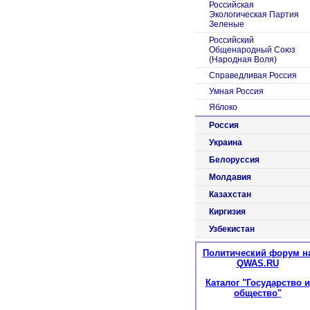
Российская
Экологическая Партия
Зеленые
Российский
Общенародный Союз
(Народная Воля)
Справедливая Россия
Умная Россия
Яблоко
Россия
Украина
Белоруссия
Молдавия
Казахстан
Киргизия
Узбекистан
Политический форум н
QWAS.RU
Каталог "Государство и
общество"