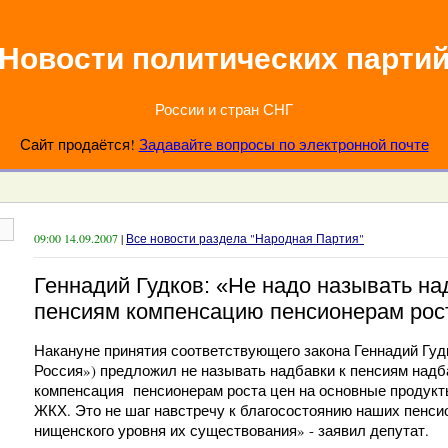
Новости политических парти
России и стран СНГ
Сайт продаётся!
Задавайте вопросы по электронной почте
09:00 14.09.2007
|
Все новости раздела "Народная Партия"
Геннадий Гудков: «Не надо называть на
пенсиям компенсацию пенсионерам рос
Накануне принятия соответствующего закона Геннадий Гу
Россия») предложил не называть надбавки к пенсиям надб
компенсация пенсионерам роста цен на основные продукт
ЖКХ. Это не шаг навстречу к благосостоянию наших пенси
нищенского уровня их существования» - заявил депутат.