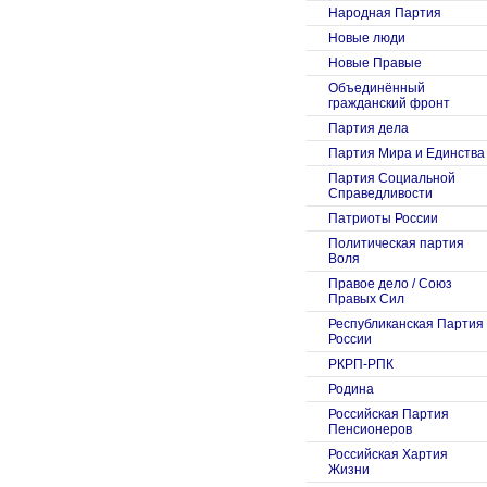
Народная Партия
Новые люди
Новые Правые
Объединённый
гражданский фронт
Партия дела
Партия Мира и Единства
Партия Социальной
Справедливости
Патриоты России
Политическая партия
Воля
Правое дело / Союз
Правых Сил
Республиканская Партия
России
РКРП-РПК
Родина
Российская Партия
Пенсионеров
Российская Хартия
Жизни