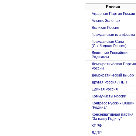
Россия
Аграрная Партия России
Альянс Зелёных
Великая Россия
Гражданская платформа
Гражданская Сила
(Свободная Россия)
Движение Российские
Радикалы
Демократическая Партия
России
Демократический выбор
Другая Россия / НБП
Единая Россия
Коммунисты России
Конгресс Русских Общин
"Родина"
Консервативная партия
"За нашу Родину"
КПРФ
ЛДПР