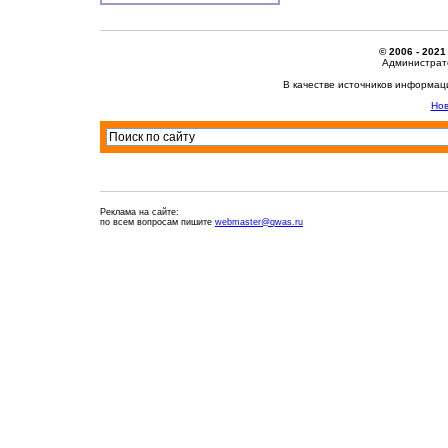
© 2006 - 2021
Администрато
В качестве источников информац
Нов
Реклама на сайте:
по всем вопросам пишите
webmaster@qwas.ru