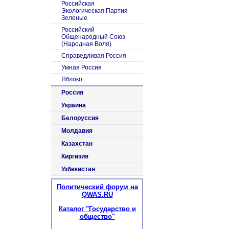
Российская
Экологическая Партия
Зеленые
Российский
Общенародный Союз
(Народная Воля)
Справедливая Россия
Умная Россия
Яблоко
Россия
Украина
Белоруссия
Молдавия
Казахстан
Киргизия
Узбекистан
Политический форум на
QWAS.RU
Каталог "Государство и
общество"