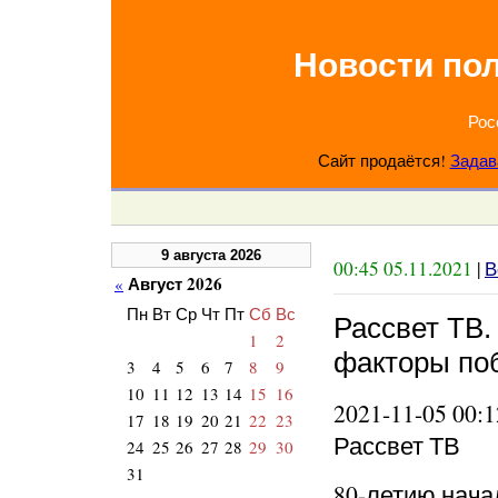
Новости по
Рос
Сайт продаётся!
Задав
9 августа 2026
00:45 05.11.2021
|
В
Август 2026
«
Пн
Вт
Ср
Чт
Пт
Сб
Вс
Рассвет ТВ
1
2
факторы по
3
4
5
6
7
8
9
10
11
12
13
14
15
16
2021-11-05 00:1
17
18
19
20
21
22
23
Рассвет ТВ
24
25
26
27
28
29
30
31
80-летию нача