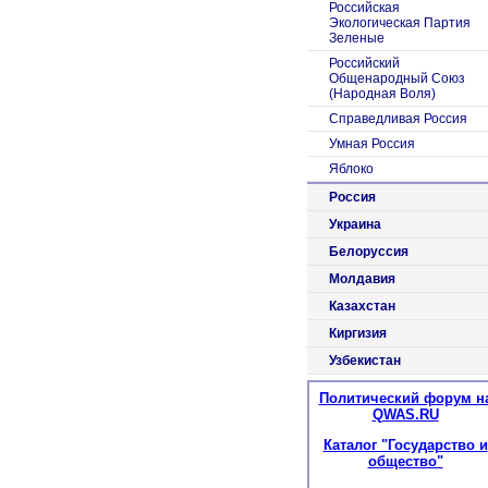
Российская
Экологическая Партия
Зеленые
Российский
Общенародный Союз
(Народная Воля)
Справедливая Россия
Умная Россия
Яблоко
Россия
Украина
Белоруссия
Молдавия
Казахстан
Киргизия
Узбекистан
Политический форум н
QWAS.RU
Каталог "Государство и
общество"