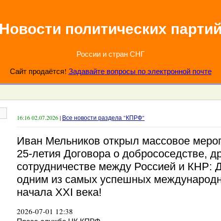
Новости политических парти
России и стран СНГ
Сайт продаётся!
Задавайте вопросы по электронной почте
16:16 02.07.2026
|
Все новости раздела "КПРФ"
Иван Мельников открыл массовое мероп
25-летия Договора о добрососедстве, д
сотрудничестве между Россией и КНР: Д
одним из самых успешных международ
начала XXI века!
2026-07-01 12:38