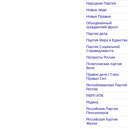
Народная Партия
Новые люди
Новые Правые
Объединённый
гражданский фронт
Партия дела
Партия Мира и Единства
Партия Социальной
Справедливости
Патриоты России
Политическая партия
Воля
Правое дело / Союз
Правых Сил
Республиканская Партия
России
РКРП-РПК
Родина
Российская Партия
Пенсионеров
Российская Хартия
Жизни