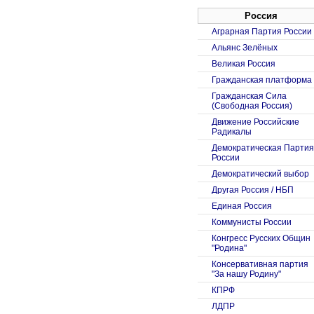
Россия
Аграрная Партия России
Альянс Зелёных
Великая Россия
Гражданская платформа
Гражданская Сила
(Свободная Россия)
Движение Российские
Радикалы
Демократическая Партия
России
Демократический выбор
Другая Россия / НБП
Единая Россия
Коммунисты России
Конгресс Русских Общин
"Родина"
Консервативная партия
"За нашу Родину"
КПРФ
ЛДПР