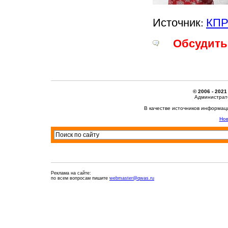
Источник:
КП
Обсудить 
© 2006 - 2021
Администрато
В качестве источников информац
Нов
Реклама на сайте:
по всем вопросам пишите
webmaster@qwas.ru