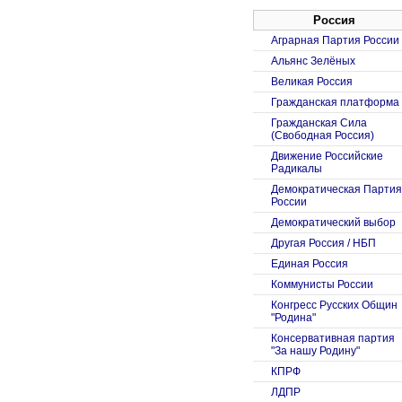
Россия
Аграрная Партия России
Альянс Зелёных
Великая Россия
Гражданская платформа
Гражданская Сила
(Свободная Россия)
Движение Российские
Радикалы
Демократическая Партия
России
Демократический выбор
Другая Россия / НБП
Единая Россия
Коммунисты России
Конгресс Русских Общин
"Родина"
Консервативная партия
"За нашу Родину"
КПРФ
ЛДПР