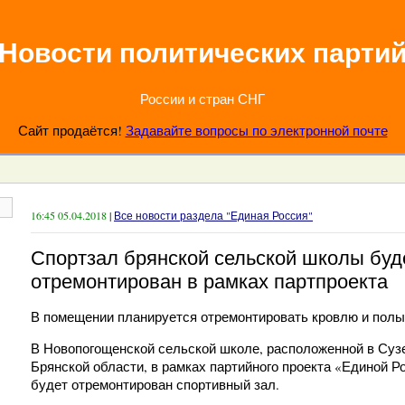
Новости политических парти
России и стран СНГ
Сайт продаётся!
Задавайте вопросы по электронной почте
16:45 05.04.2018
|
Все новости раздела "Единая Россия"
Спортзал брянской сельской школы буд
отремонтирован в рамках партпроекта
В помещении планируется отремонтировать кровлю и полы,
В Новопогощенской сельской школе, расположенной в Суз
Брянской области, в рамках партийного проекта «Единой Р
будет отремонтирован спортивный зал.