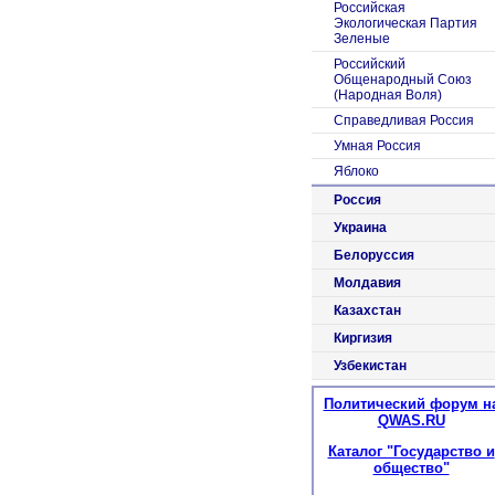
Российская
Экологическая Партия
Зеленые
Российский
Общенародный Союз
(Народная Воля)
Справедливая Россия
Умная Россия
Яблоко
Россия
Украина
Белоруссия
Молдавия
Казахстан
Киргизия
Узбекистан
Политический форум н
QWAS.RU
Каталог "Государство и
общество"