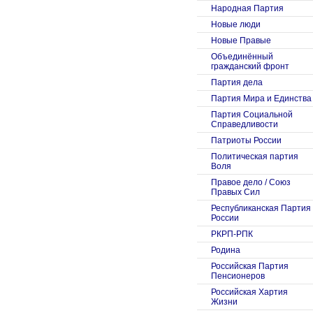
Народная Партия
Новые люди
Новые Правые
Объединённый
гражданский фронт
Партия дела
Партия Мира и Единства
Партия Социальной
Справедливости
Патриоты России
Политическая партия
Воля
Правое дело / Союз
Правых Сил
Республиканская Партия
России
РКРП-РПК
Родина
Российская Партия
Пенсионеров
Российская Хартия
Жизни