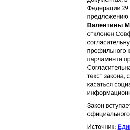
Федерации 29 
предложению 
Валентины М
отклонен Сов
согласительну
профильного к
парламента пр
Согласительн
текст закона, 
касаться соци
информационн
Закон вступает
официального
Источник:
Еди