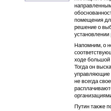
направленным
обоснованност
помещения для
решение о выб
установлении 
Напомним, о н
соответствую
ходе большой 
Тогда он выск
управляющие к
не всегда сво
расплачивают
организациями
Путин также п