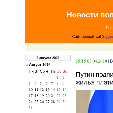
Новости по
Рос
Сайт продаётся!
Задав
6 августа 2026
15:15 03.04.2018
|
В
Август 2026
«
Пн
Вт
Ср
Чт
Пт
Сб
Вс
Путин подпи
1
2
жилья плати
3
4
5
6
7
8
9
10
11
12
13
14
15
16
17
18
19
20
21
22
23
24
25
26
27
28
29
30
31