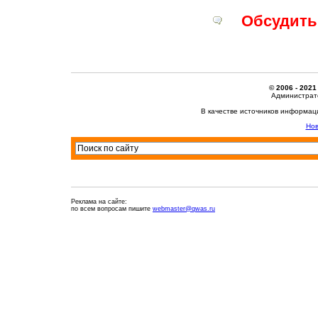
Обсудить 
© 2006 - 2021
Администрато
В качестве источников информац
Нов
Реклама на сайте:
по всем вопросам пишите
webmaster@qwas.ru