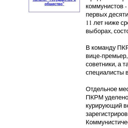
общество"
коммунистов -
первых десяти
11 лет ниже с
выборах, сост
В команду ПК
вице-премьер,
советники, а 
специалисты в
Отдельное мес
ПКРМ уделено 
курирующий в
зарегистриров
Коммунистиче