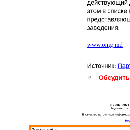
действующий д
этом в списке
представляющ
заведения.
www.omg.md
Источник:
Пар
Обсудить 
© 2006 - 2021
Администрато
В качестве источников информац
Нов