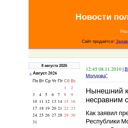
Новости по
Рос
Сайт продаётся!
Задав
8 августа 2026
12:45 08.11.2010
|
В
Август 2026
«
Молдова"
Пн
Вт
Ср
Чт
Пт
Сб
Вс
1
2
Нынешний к
3
4
5
6
7
8
9
несравним с
10
11
12
13
14
15
16
17
18
19
20
21
22
23
Как заявил пр
24
25
26
27
28
29
30
Республики М
31