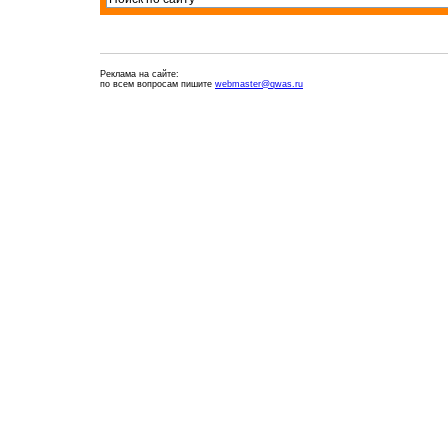
Реклама на сайте:
по всем вопросам пишите
webmaster@qwas.ru