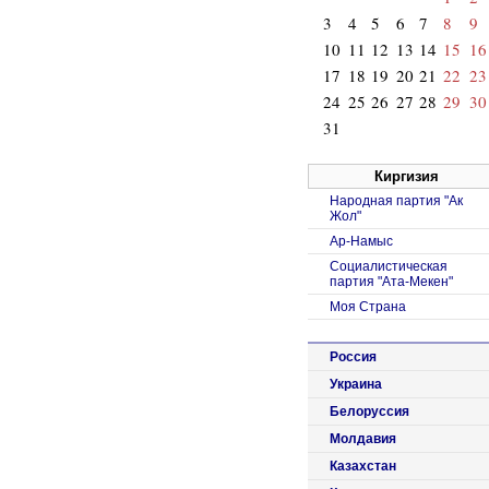
3
4
5
6
7
8
9
10
11
12
13
14
15
16
17
18
19
20
21
22
23
24
25
26
27
28
29
30
31
Киргизия
Народная партия "Ак
Жол"
Ар-Намыс
Социалистическая
партия "Ата-Мекен"
Моя Страна
Россия
Украина
Белоруссия
Молдавия
Казахстан