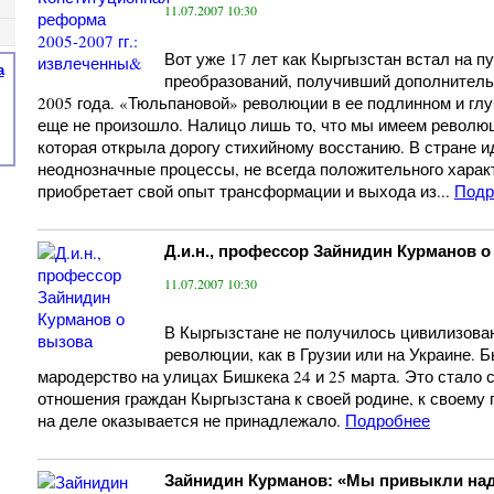
11.07.2007 10:30
Вот уже 17 лет как Кыргызстан встал на п
а
преобразований, получивший дополнитель
2005 года. «Тюльпановой» революции в ее подлинном и глу
еще не произошло. Налицо лишь то, что мы имеем револю
которая открыла дорогу стихийному восстанию. В стране 
неоднозначные процессы, не всегда положительного характ
приобретает свой опыт трансформации и выхода из...
Подр
Д.и.н., профессор Зайнидин Курманов о
11.07.2007 10:30
В Кыргызстане не получилось цивилизова
революции, как в Грузии или на Украине. 
мародерство на улицах Бишкека 24 и 25 марта. Это стало 
отношения граждан Кыргызстана к своей родине, к своему 
на деле оказывается не принадлежало.
Подробнее
Зайнидин Курманов: «Мы привыкли над