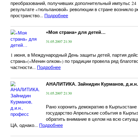
преобразований, получивших дополнительный импульс 24 м
результате «тюльпановой» революции в стране возникло р
пространство...
Подробнее
«Моя страна» для детей…
31.05.2007 21:30
1 июня, в Международный День защиты детей, партия дей
страна»(«Менин олком») по традиции провела ряд благотв
частности...
Подробнее
АНАЛИТИКА. Зайнидин Курманов, д.и.н.
31.05.2007 21:30
Рано хоронить демократию в Кыргызстане 
государство Апрельские события в Кыргыз
обратить внимание в целом на всю ситуа
ЦА, однако...
Подробнее