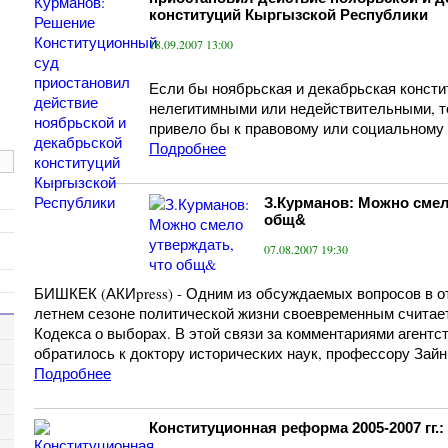
конституций Кыргызской Республики
18.09.2007 13:00
Если бы ноябрьская и декабрьская конст
нелегитимными или недействительными, то
привело бы к правовому или социальному 
Подробнее
З.Курманов: Можно смел
общ&
07.08.2007 19:30
БИШКЕК (АКИpress) - Одним из обсуждаемых вопросов в о
летнем сезоне политической жизни своевременным считае
Кодекса о выборах. В этой связи за комментариями агентст
обратилось к доктору исторических наук, профессору Зай
Подробнее
Конституционная реформа 2005-2007 гг.