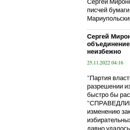
Сергей Мироно
писчей бумаги
Мариупольски
Сергей Мирон
объединение
неизбежно
25.11.2022 04:16
"Партия власт
разрешении из
быстро бы рас
"СПРАВЕДЛИВ
изменению за
избирательных
давно удалось