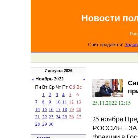
Новости по
Рос
Сайт продаётся!
Задав
7 августа 2026
Ноябрь 2022
«
»
Са
Пн
Вт
Ср
Чт
Пт
Сб
Вс
пр
1
2
3
4
5
6
7
8
9
10
11
12
13
25.11.2022 12:15
14
15
16
17
18
19
20
21
22
23
24
25
26
27
25 ноября Пр
28
29
30
РОССИЯ – ЗА 
фракции в Гос