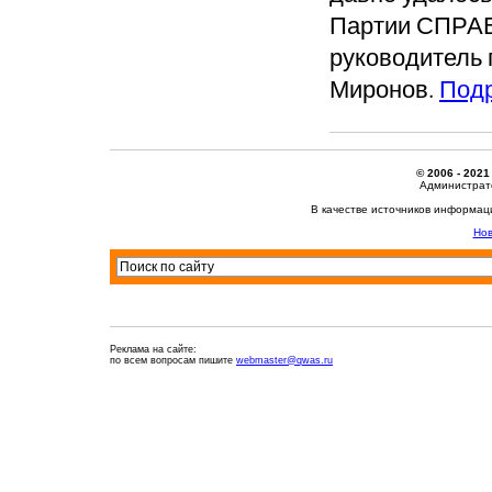
Партии СПРА
руководитель 
Миронов.
Под
© 2006 - 2021
Администрато
В качестве источников информац
Нов
Реклама на сайте:
по всем вопросам пишите
webmaster@qwas.ru