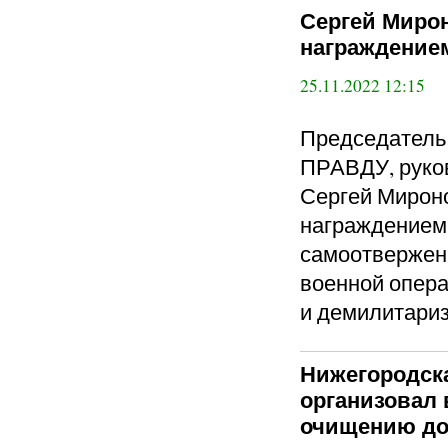
Сергей Мирон
награждение
25.11.2022 12:15
Председател
ПРАВДУ, руко
Сергей Мироно
награждением 
самоотверженн
военной опер
и демилитариз
Нижегородска
организовал 
очищению дор