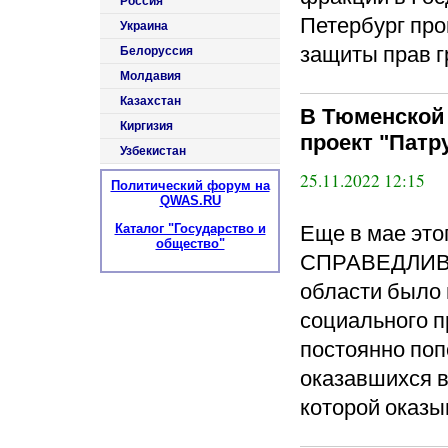
Россия
Петербург про
Украина
защиты прав г
Белоруссия
Молдавия
Казахстан
В Тюменской
Киргизия
проект "Патр
Узбекистан
25.11.2022 12:15
Политический форум на
QWAS.RU
Еще в мае это
Каталог "Государство и
общество"
СПРАВЕДЛИВА
области было 
социального п
постоянно поп
оказавшихся в
которой оказы