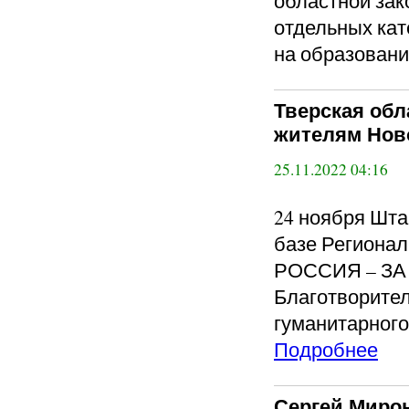
областной зак
отдельных кат
на образовани
Тверская обл
жителям Ново
25.11.2022 04:16
24 ноября Шта
базе Региона
РОССИЯ – ЗА 
Благотворите
гуманитарного
Подробнее
Сергей Мирон