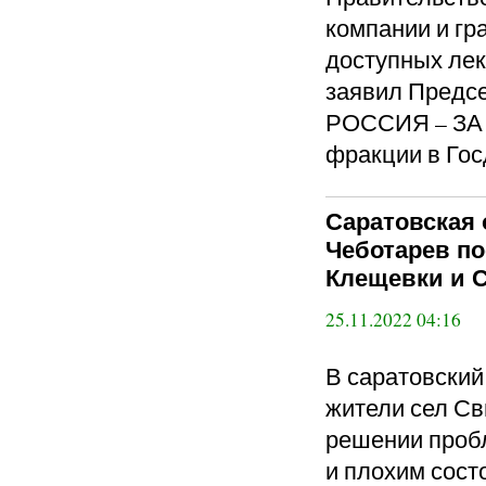
компании и гр
доступных лек
заявил Пред
РОССИЯ – ЗА 
фракции в Гос
Саратовская 
Чеботарев п
Клещевки и 
25.11.2022 04:16
В саратовски
жители сел Св
решении пробл
и плохим сост