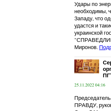
Удары по энер
необходимы, ч
Западу, что о
удастся и так
украинской го
"СПРАВЕДЛИВ
Миронов.
Под
Се
ор
ПГ
25.11.2022 04:16
Председател
ПРАВДУ, руко