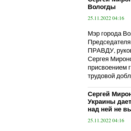
Вологды
25.11.2022 04:16
Мэр города Во
Председател
ПРАВДУ, руко
Сергея Мироно
присвоением г
трудовой добл
Сергей Мирон
Украины дает
над ней не в
25.11.2022 04:16