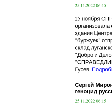
25.11.2022 06:15
25 ноября С
организовала 
здания Центра
"буржуек" отп
склад луганск
"Добро и Дело
"СПРАВЕДЛИВ
Гусев.
Подроб
Сергей Миро
геноцид русс
25.11.2022 06:15