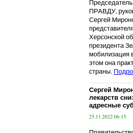
Председател
ПРАВДУ, руко
Сергей Мирон
представителя
Херсонской об
президента Зе
мобилизация в
этом она прак
страны.
Подро
Сергей Миро
лекарств сни
адресные су
25.11.2022 06:15
Правительств