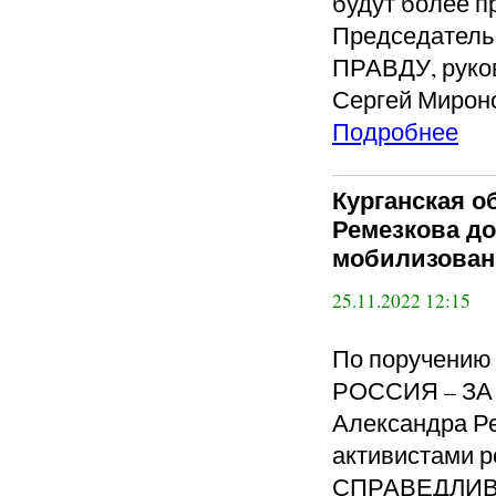
будут более п
Председател
ПРАВДУ, руко
Сергей Мироно
Подробнее
Курганская о
Ремезкова до
мобилизова
25.11.2022 12:15
По поручению
РОССИЯ – ЗА 
Александра Ре
активистами р
СПРАВЕДЛИВА