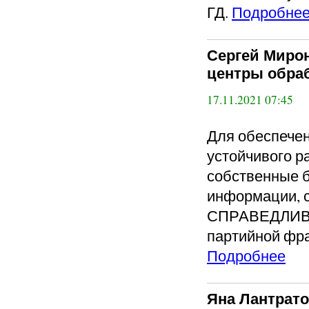
ГД.
Подробне
Сергей Миро
центры обра
17.11.2021 07:45
Для обеспечен
устойчивого р
собственные б
информации, 
СПРАВЕДЛИВА
партийной фра
Подробнее
Яна Лантрат