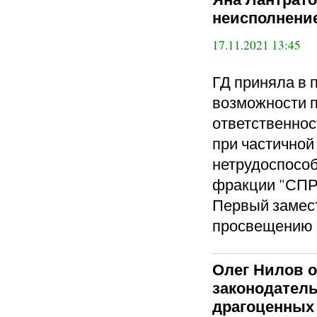
неисполнени
17.11.2021 13:45
ГД приняла в 
возможности 
ответственнос
при частичной
нетрудоспособ
фракции "СП
Первый замест
просвещению 
Олег Нилов о
законодатель
драгоценных