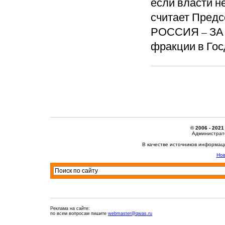
если власти н
считает Пред
РОССИЯ – ЗА 
фракции в Гос
© 2006 - 2021
Администрато
В качестве источников информац
Нов
Реклама на сайте:
по всем вопросам пишите
webmaster@qwas.ru