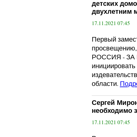
детских домо
двухлетним м
17.11.2021 07:45
Первый замест
просвещению
РОССИЯ - ЗА 
инициировать 
издевательств
области.
Подр
Сергей Мирон
необходимо 
17.11.2021 07:45