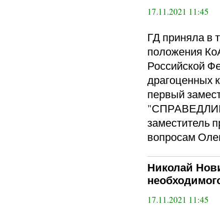
17.11.2021 11:45
ГД приняла в 
положения КоА
Российской Фе
драгоценных к
первый замес
"СПРАВЕДЛИВ
заместитель п
вопросам Оле
Николай Нови
необходимог
17.11.2021 11:45