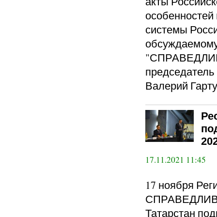
акты Российск
особенностей
системы Росси
обсуждаемому
"СПРАВЕДЛИВ
председатель 
Валерий Гарту
Ре
по
20
17.11.2021 11:45
17 ноября Рег
СПРАВЕДЛИВА
Татарстан под