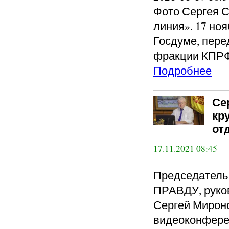
Фото Сергея С
линия». 17 но
Госдуме, пере
фракции КПРФ 
Подробнее
Се
кр
от
17.11.2021 08:45
Председател
ПРАВДУ, руко
Сергей Мироно
видеоконфере