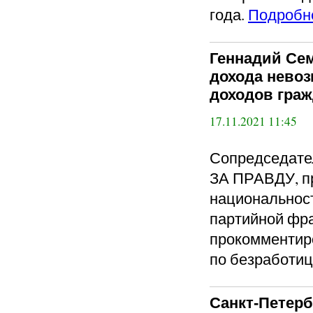
года.
Подробн
Геннадий Сем
дохода нево
доходов гра
17.11.2021 11:45
Сопредседат
ЗА ПРАВДУ, п
национальност
партийной фра
прокомментир
по безработиц
Санкт-Петерб