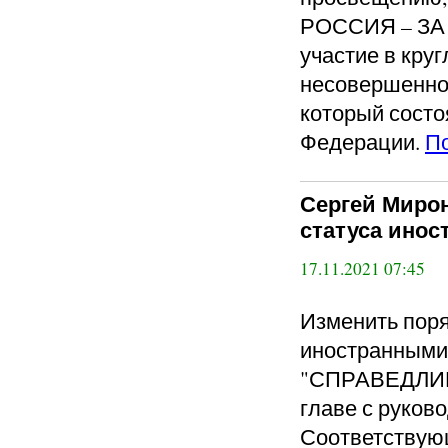
РОССИЯ – ЗА 
участие в кру
несовершеннол
который состо
Федерации.
П
Сергей Миро
статуса инос
17.11.2021 07:45
Изменить пор
иностранными
"СПРАВЕДЛИВ
главе с руко
Соответствующ