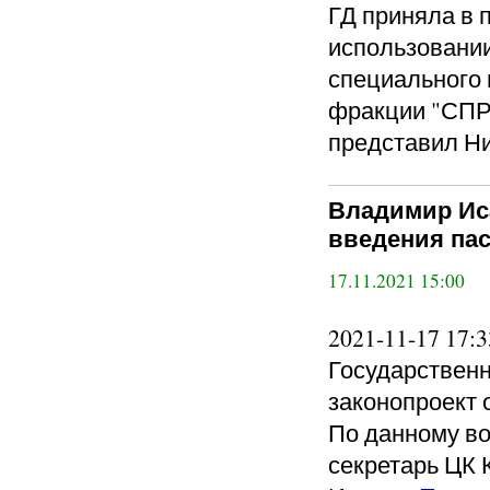
ГД приняла в 
использовани
специального 
фракции "СП
представил Ни
Владимир Ис
введения пас
17.11.2021 15:00
2021-11-17 17
Государственн
законопроект 
По данному в
секретарь ЦК 