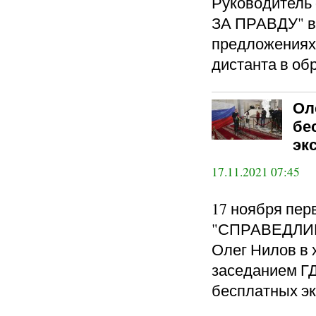
Руководител
ЗА ПРАВДУ" в
предложениях 
дистанта в об
Ол
бе
эк
17.11.2021 07:45
17 ноября пер
"СПРАВЕДЛИВ
Олег Нилов в 
заседанием ГД
бесплатных эк