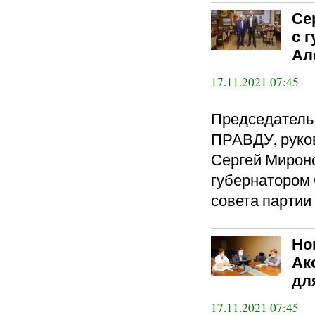
Се
с 
Ал
17.11.2021 07:45
Председател
ПРАВДУ, руко
Сергей Мироно
губернатором 
совета партии
Но
Ак
дл
17.11.2021 07:45