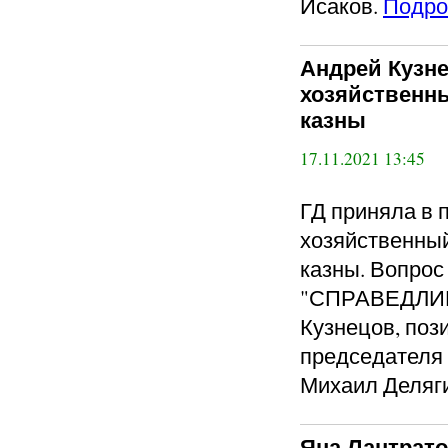
Исаков.
Подро
Андрей Кузне
хозяйственн
казны
17.11.2021 13:45
ГД приняла в 
хозяйственны
казны. Вопрос
"СПРАВЕДЛИВ
Кузнецов, поз
председателя 
Михаил Деляг
Яна Лантрато