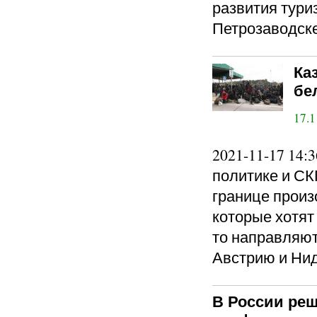
развития тури
Петрозаводске
Ка
бе
17.1
2021-11-17 14
политике и СК
границе прои
которые хотят
то направляют
Австрию и Ни
В России ре