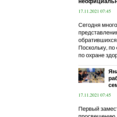
неофициально
17.11.2021 07:45
Сегодня много 
представления
обратившихся
Поскольку, по
по охране здор
Ян
ра
се
17.11.2021 07:45
Первый замест
просвещению