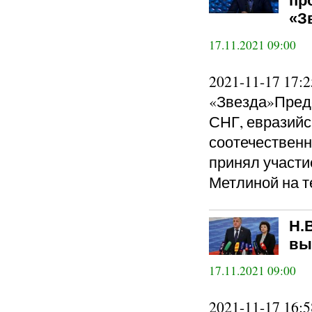
пр
«З
17.11.2021 09:00
2021-11-17 17
«Звезда»Пред
СНГ, евразийс
соотечествен
принял участи
Метлиной на т
Н.
вы
17.11.2021 09:00
2021-11-17 16