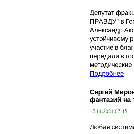
Депутат фра
ПРАВДУ" в Го
Александр Акс
устойчивому 
участие в бла
передали в го
методические
Подробнее
Сергей Мирон
фантазий на 
17.11.2021 07:45
Любая система