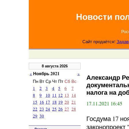
Новости по
Рос
Сайт продаётся!
Задав
8 августа 2026
Ноябрь 2021
«
»
Александр Р
Пн
Вт
Ср
Чт
Пт
Сб
Вс
документаль
1
2
3
4
5
6
7
налога на до
8
9
10
11
12
13
14
15
16
17
18
19
20
21
17.11.2021 16:45
22
23
24
25
26
27
28
29
30
Госдума 17 но
законопроект 