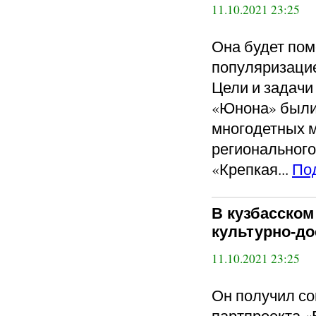
11.10.2021 23:25
Она будет пом
популяризаци
Цели и задачи
«Юнона» были
многодетных м
регионального
«Крепкая...
По
В кузбасско
культурно-до
11.10.2021 23:25
Он получил со
партпроекта «