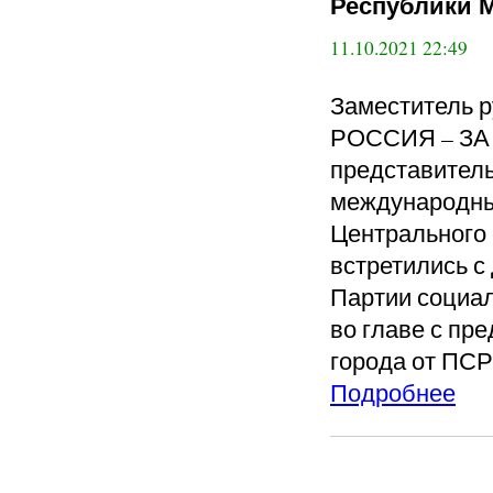
Республики М
11.10.2021 22:49
Заместитель 
РОССИЯ – ЗА 
представитель
международны
Центрального 
встретились с
Партии социал
во главе с пр
города от ПС
Подробнее