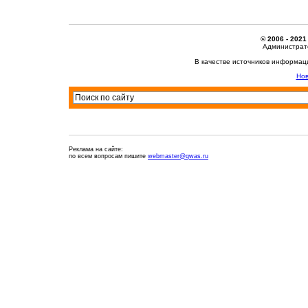
© 2006 - 2021
Администрато
В качестве источников информац
Нов
Реклама на сайте:
по всем вопросам пишите
webmaster@qwas.ru