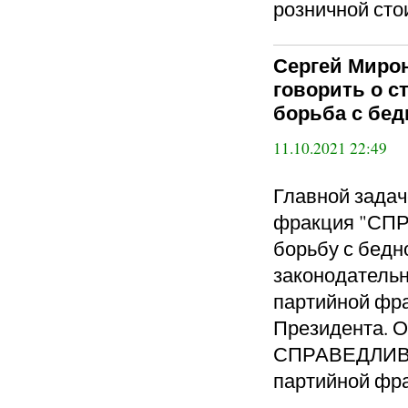
розничной сто
Сергей Мирон
говорить о с
борьба с бе
11.10.2021 22:49
Главной задач
фракция "СПР
борьбу с бедн
законодатель
партийной фра
Президента. О
СПРАВЕДЛИВА
партийной фр