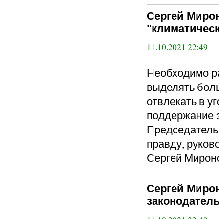
Сергей Миро
"климатичес
11.10.2021 22:49
Необходимо р
выделять боль
отвлекать в у
поддержание э
Председател
правду, руков
Сергей Мирон
Сергей Миро
законодател