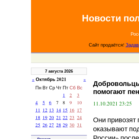
Новости по
Рос
Сайт продаётся!
Задав
7 августа 2026
Октябрь 2021
«
»
Добровольцы
Пн
Вт
Ср
Чт
Пт
Сб
Вс
помогают пе
1
2
3
4
5
6
7
8
9
10
11.10.2021 23:25
11
12
13
14
15
16
17
18
19
20
21
22
23
24
Они привозят 
25
26
27
28
29
30
31
оказывают по
России» посл