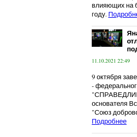
влияющих на 
году.
Подробн
Ян
от
по
11.10.2021 22:49
9 октября зав
- федеральног
"СПРАВЕДЛИВ
основателя В
"Союз добров
Подробнее