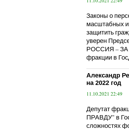
11.10.2021 22:49
Законы о пер
масштабных и
защитить граж
уверен Пред
РОССИЯ – ЗА 
фракции в Гос
Александр Р
на 2022 год
11.10.2021 22:49
Депутат фра
ПРАВДУ" в Го
сложностях ф