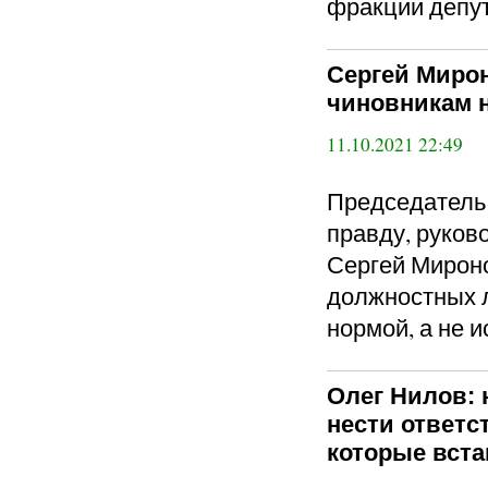
фракции депут
Сергей Миро
чиновникам н
11.10.2021 22:49
Председател
правду, руков
Сергей Мироно
должностных 
нормой, а не 
Олег Нилов:
нести ответс
которые вста