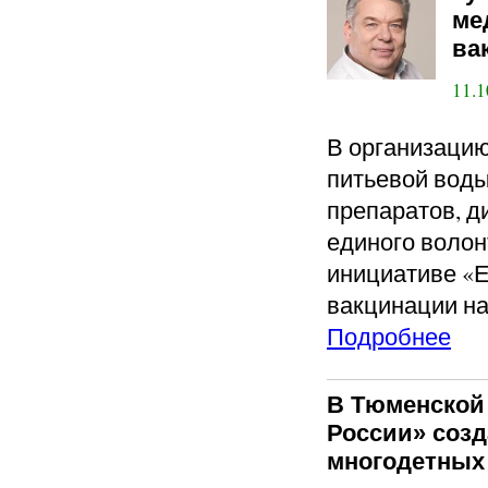
ме
ва
11.1
В организацию
питьевой воды
препаратов, д
единого волон
инициативе «Е
вакцинации на 
Подробнее
В Тюменской
России» созд
многодетных