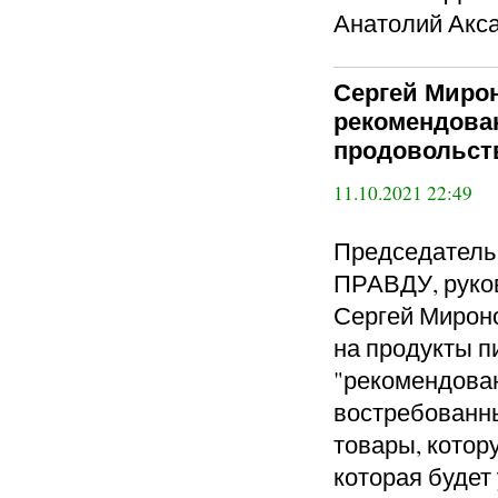
Анатолий Акса
Сергей Миро
рекомендова
продовольст
11.10.2021 22:49
Председател
ПРАВДУ, руко
Сергей Мирон
на продукты п
"рекомендова
востребованн
товары, котор
которая будет