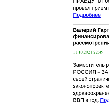
ПРАВДУ" в Го
провел прием 
Подробнее
Валерий Гарт
финансирова
рассмотрени
11.10.2021 22:49
Заместитель 
РОССИЯ – ЗА 
своей странич
законопроекте
здравоохране
ВВП в год.
По