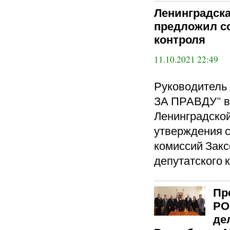
Ленинградска
предложил с
контроля
11.10.2021 22:49
Руководител
ЗА ПРАВДУ" в
Ленинградской
утверждения с
комиссий Закс
депутатского 
Пр
РО
де