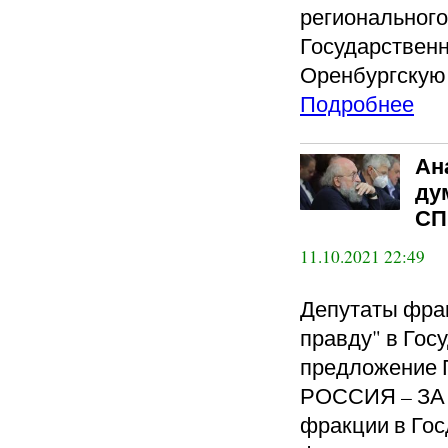
регионального
Государствен
Оренбургскую
Подробнее
Ан
ду
СП
11.10.2021 22:49
Депутаты фр
правду" в Гос
предложение
РОССИЯ – ЗА 
фракции в Гос