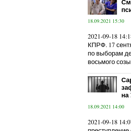
См
пс
18.09.2021 15:30
2021-09-18 14
КПРФ. 17 сент
по выборам д
восьмого созы
Са
за
на
18.09.2021 14:00
2021-09-18 14
преступление 