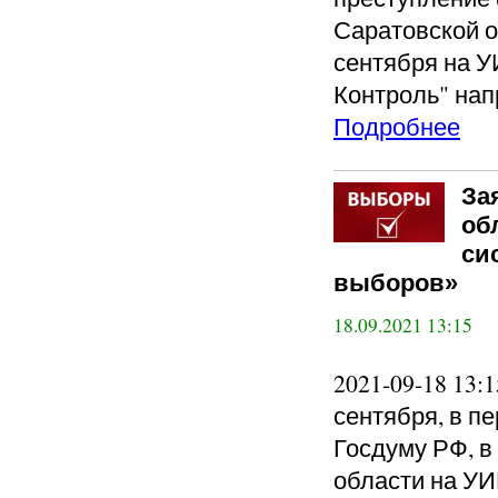
Саратовской 
сентября на У
Контроль" на
Подробнее
За
об
си
выборов»
18.09.2021 13:15
2021-09-18 13
сентября, в п
Госдуму РФ, в
области на УИ