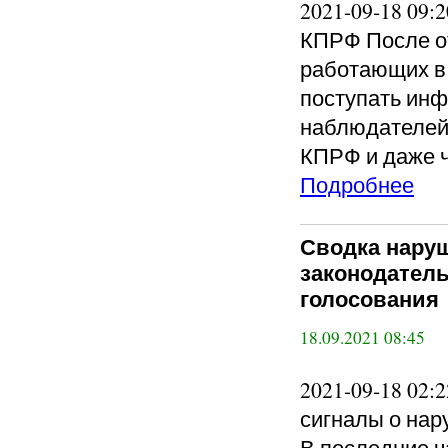
2021-09-18 09
КПРФ После от
работающих в 
поступать инф
наблюдателей
КПРФ и даже ч
Подробнее
Сводка нару
законодатель
голосования
18.09.2021 08:45
2021-09-18 02
сигналы о нар
В последние ч