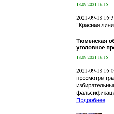
18.09.2021 16:15
2021-09-18 16
"Красная лини
Тюменская о
уголовное пр
18.09.2021 16:15
2021-09-18 16
просмотре тра
избирательны
фальсификаци
Подробнее