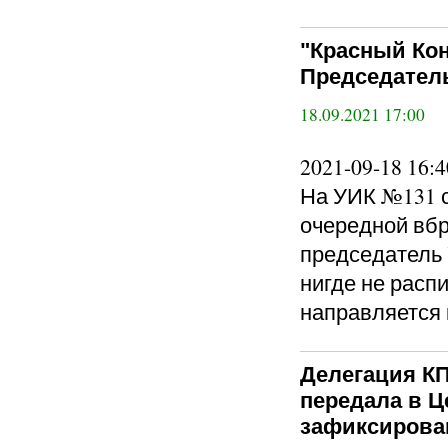
"Красный Кон
Председатель
18.09.2021 17:00
2021-09-18 16
На УИК №131 
очередной вбр
председатель 
нигде не распи
направляется 
Делегация КП
передала в Ц
зафиксирова