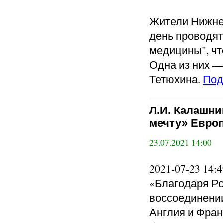
Жители Нижнег
день проводят
медицины", чт
Одна из них 
Тетюхина.
Под
Л.И. Калашн
мечту» Евро
23.07.2021 14:00
2021-07-23 14
«Благодаря Ро
воссоединении
Англия и Фран