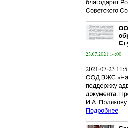
благодарят Ро
Советского Со
ОО
об
Ст
23.07.2021 14:00
2021-07-23 11
ООД ВЖС «Над
поддержку адв
документа. Пр
И.А. Полякову
Подробнее