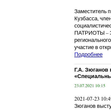
Заместитель п
Кузбасса, чле
социалистичес
ПАТРИОТЫ – З
региональног
участие в отк
Подробнее
Г.А. Зюганов
«Специальный
23.07.2021 10:15
2021-07-23 10
Зюганов выст