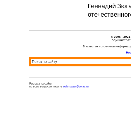
Геннадий Зюга
отечественног
© 2006 - 2021
Администрато
В качестве источников информац
Нов
Реклама на сайте:
по всем вопросам пишите
webmaster@qwas.ru