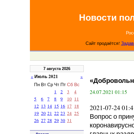
Новости по
Рос
Сайт продаётся!
Задав
7 августа 2026
Июль 2021
«
»
«Добровольн
Пн
Вт
Ср
Чт
Пт
Сб
Вс
1
2
3
4
24.07.2021 01:15
5
6
7
8
9
10
11
12
13
14
15
16
17
18
2021-07-24 01
19
20
21
22
23
24
25
Вопрос о прин
26
27
28
29
30
31
коронавирусно
главных раздр