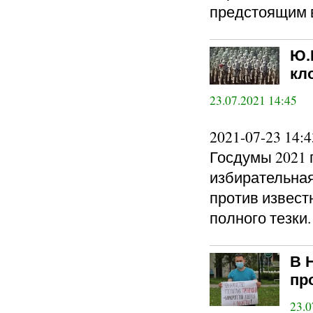
предстоящим 
Ю.
кл
23.07.2021 14:45
2021-07-23 14
Госдумы 2021 
избирательная
против извест
полного тезки.
В 
пр
23.0