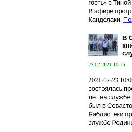
гость» с Тино
В эфире прогр
Канделаки.
По
В 
кн
сл
23.07.2021 10:15
2021-07-23 10
состоялась пр
лет на службе
был в Севасто
Библиотеки пр
службе Родине