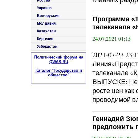
Россия
Украина
Белоруссия
Программа «Те
Молдавия
телеканале «
Казахстан
24.07.2021 01:15
Киргизия
Узбекистан
2021-07-23 23
Политический форум на
Линия»Предст
QWAS.RU
Каталог "Государство и
телеканале «К
общество"
ВЫПУСКЕ: Нер
росте цен как 
проводимой в
Геннадий Зюг
предложить 