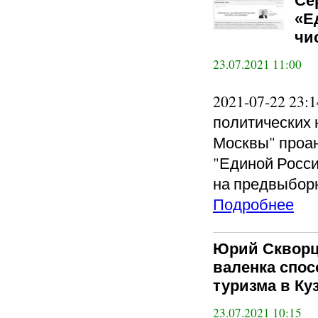
Се
«Е
чи
23.07.2021 11:00
2021-07-22 23
политических 
Москвы" проа
"Единой Росси
на предвыбор
Подробнее
Юрий Скворц
валенка спо
туризма в Ку
23.07.2021 10:15