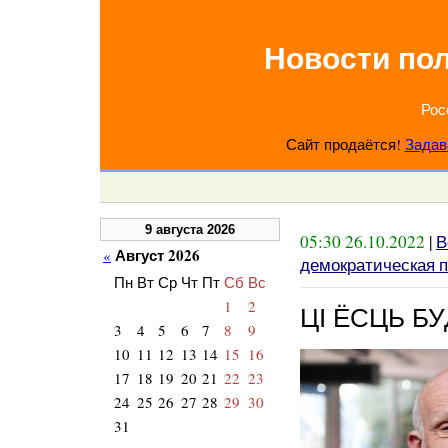
Новости по
Рос
Сайт продаётся!
Задав
9 августа 2026
05:30 26.10.2022
|
В
Август 2026
«
демократическая п
Пн
Вт
Ср
Чт
Пт
Сб
Вс
1
2
ЦІ ЁСЦЬ Б
3
4
5
6
7
8
9
10
11
12
13
14
15
16
17
18
19
20
21
22
23
24
25
26
27
28
29
30
31