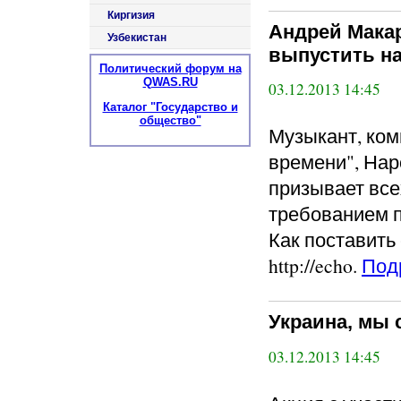
Киргизия
Андрей Макар
Узбекистан
выпустить н
Политический форум на
QWAS.RU
03.12.2013 14:45
Каталог "Государство и
общество"
Музыкант, ком
времени", Нар
призывает все
требованием 
Как поставить 
http://echo.
Под
Украина, мы 
03.12.2013 14:45