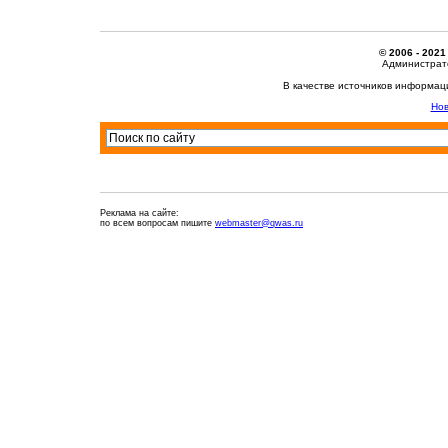
© 2006 - 2021
Администрато
В качестве источников информац
Нов
Реклама на сайте:
по всем вопросам пишите
webmaster@qwas.ru