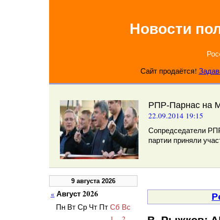
Новости по
Рос
Сайт продаётся!
Задав
РПР-Парнас на 
22.09.2014 19:15
Сопредседатели РП
партии приняли учас
9 августа 2026
Август 2026
«
Р
Пн
Вт
Ср
Чт
Пт
Сб
Вс
1
2