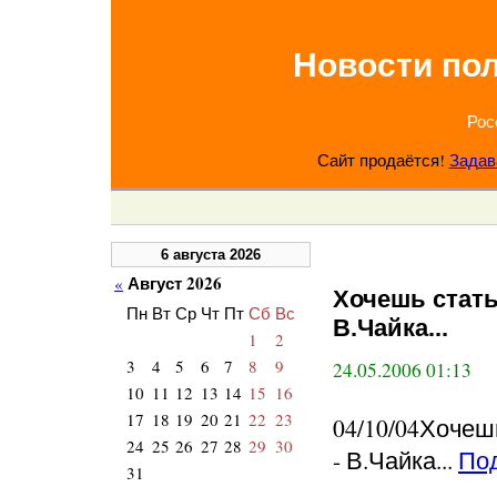
Новости по
Рос
Сайт продаётся!
Задав
6 августа 2026
Август 2026
«
Хочешь стать
Пн
Вт
Ср
Чт
Пт
Сб
Вс
В.Чайка...
1
2
3
4
5
6
7
8
9
24.05.2006 01:13
10
11
12
13
14
15
16
17
18
19
20
21
22
23
04/10/04Хочеш
24
25
26
27
28
29
30
- В.Чайка...
По
31