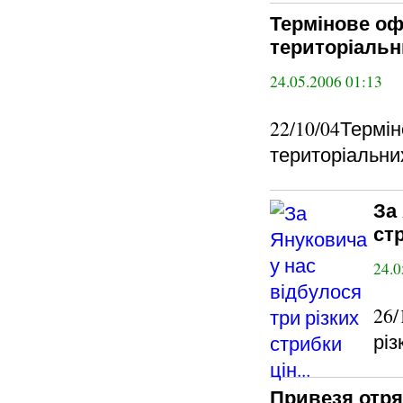
Термінове оф
територіальни
24.05.2006 01:13
22/10/04Термі
територіальних
За
стр
24.0
26/
різ
Привезя отря