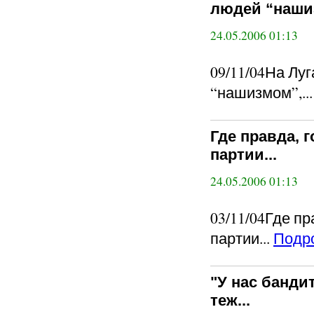
людей “нашиз
24.05.2006 01:13
09/11/04На Лу
“нашизмом”,...
Где правда, 
партии...
24.05.2006 01:13
03/11/04Где п
партии...
Подр
"У нас бандит
теж...