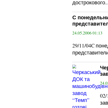
дострокового..
C понедельн
представител
24.05.2006 01:13
29/11/04C пон
представители.
Че
зав
24.0
02
зав