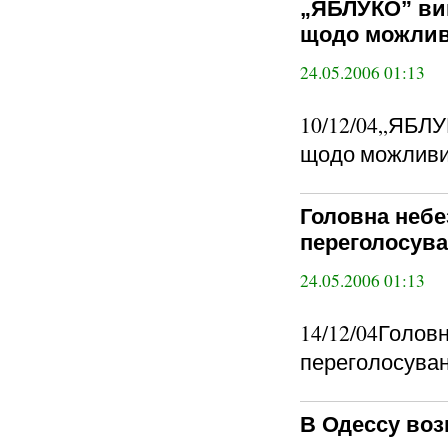
„ЯБЛУКО” вим
щодо можливи
24.05.2006 01:13
10/12/04„ЯБЛУ
щодо можливих
Головна небез
переголосува
24.05.2006 01:13
14/12/04Головн
переголосуванн
В Одессу воз