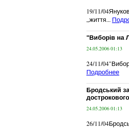
19/11/04Януко
„життя...
Подр
"Виборів на Л
24.05.2006 01:13
24/11/04"Вибор
Подробнее
Бродський за
дострокового.
24.05.2006 01:13
26/11/04Бродсь