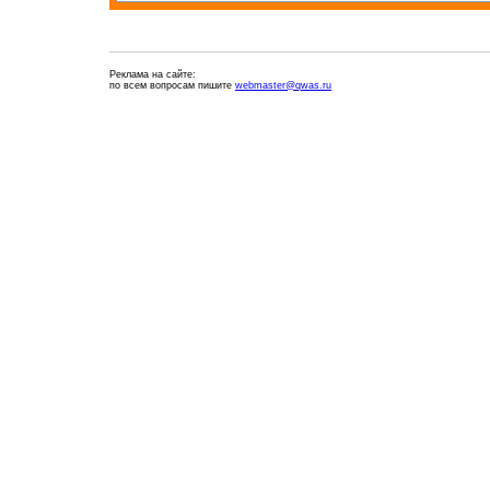
Реклама на сайте:
по всем вопросам пишите
webmaster@qwas.ru