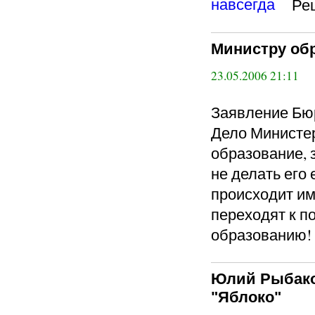
Ре
Министру обр
23.05.2006 21:11
Заявление Бюр
Дело Министер
образование, з
не делать его
происходит им
переходят к 
образованию!
Юлий Рыбако
"Яблоко"