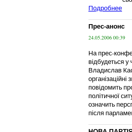
Подробнее
Прес-анонс
24.05.2006 00:39
На прес-конфе
відбудеться у 
Владислав Кас
організаційні 
повідомить про
політичної сит
означить перс
після парламе
НОВА ПАРТІЯ