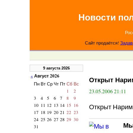
Новости по
Рос
Сайт продаётся!
Задав
9 августа 2026
Август 2026
«
Открыт Нари
Пн
Вт
Ср
Чт
Пт
Сб
Вс
1
2
23.05.2006 21:11
3
4
5
6
7
8
9
10
11
12
13
14
15
16
Открыт Нарим
17
18
19
20
21
22
23
24
25
26
27
28
29
30
Мы
31