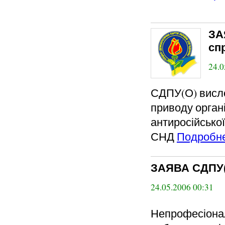
ЗА
сп
24.0
СДПУ(О) висло
приводу орган
антиросійської
СНД
Подробн
ЗАЯВА СДПУ
24.05.2006 00:31
Непрофесіонал