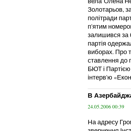
вела Олена Не
Золотарьов, з
політради пар
п'ятим номеро
залишився за 
партія одержал
виборах. Про т
ставлення до п
БЮТ і Партією
інтерв'ю «Екон
В Азербайджа
24.05.2006 00:39
На адресу Гро
звернення Інс