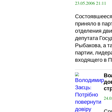
23.05.2006 21:11
Состоявшееся 
приняло в пар
отделения дви
депутата Госу
Рыбакова, а т
партии, лидер
входящего в П
Во
до
ст
24.0
Соц