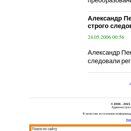
Александр П
строго следо
24.05.2006 00:56
Александр Пек
следовали ре
© 2006 - 2021
Администрато
В качестве источников информац
Нов