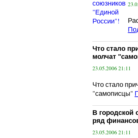
23.0
Ра
По
Что стало пр
молчат "сам
23.05.2006 21:11
Что стало при
"самописцы"
В городской 
ряд финансо
23.05.2006 21:11