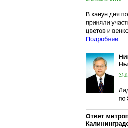
В канун дня 
приняли участ
цветов и венк
Подробнее
Ни
Нь
23.0
Ли
по 
Ответ митроп
Калининградс