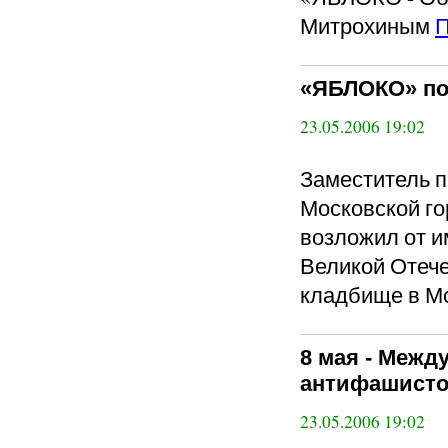
Митрохиным
П
«ЯБЛОКО» по
23.05.2006 19:02
Заместитель 
Московской го
возложил от и
Великой Отеч
кладбище в М
8 мая - Меж
антифашисто
23.05.2006 19:02