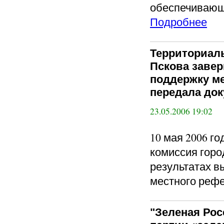
обеспечивающ
Подробнее
Территориал
Пскова завер
поддержку ме
передала до
23.05.2006 19:02
10 мая 2006 г
комиссия горо
результатах 
местного реф
"Зеленая Рос