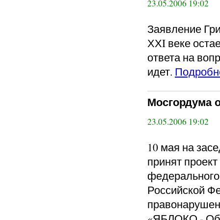
23.05.2006 19:02
Заявление Гри
ХХI веке оста
ответа на вопр
идет.
Подробн
Мосгордума 
23.05.2006 19:02
10 мая на зас
принят проект
федерального 
Российской Ф
правонарушен
«ЯБЛОКО - Об