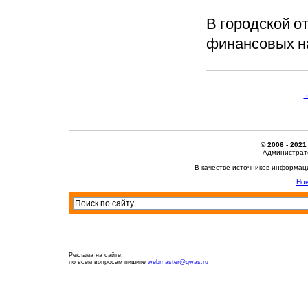
В городской о
финансовых н
© 2006 - 2021
Администрато
В качестве источников информац
Нов
Реклама на сайте:
по всем вопросам пишите
webmaster@qwas.ru