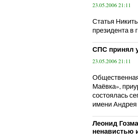
23.05.2006 21:11
Статья Никиты
президента в 
СПС принял у
23.05.2006 21:11
Общественная
Маёвка», приу
состоялась се
имени Андрея
Леонид Гозма
ненавистью 