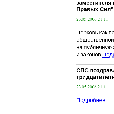
заместителя 
Правых Сил"
23.05.2006 21:11
Церковь как п
общественной 
на публичную 
и законов
Под
СПС поздрав
тридцатилет
23.05.2006 21:11
Подробнее