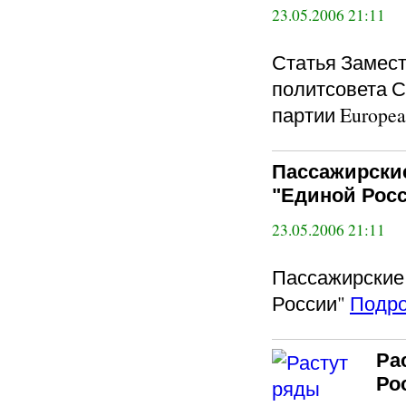
23.05.2006 21:11
Статья Замес
политсовета С
партии Europea
Пассажирские
"Единой Рос
23.05.2006 21:11
Пассажирские 
России"
Подр
Ра
Ро