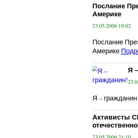
Послание Пр
Америке
23.05.2006 19:02
Послание През
Америке
Подр
Я 
23.0
Я – гражданин
Активисты С
отечественн
23.05.2006 21:10