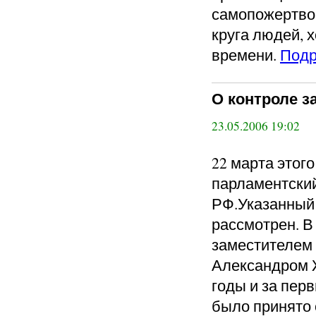
самопожертво
круга людей, 
времени.
Подр
О контроле з
23.05.2006 19:02
22 марта этог
парламентски
РФ.Указанный
рассмотрен. В
заместителем
Александром Ж
годы и за пер
было принято 