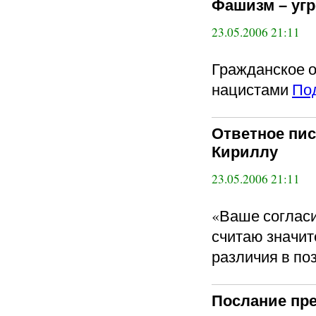
Фашизм – уг
23.05.2006 21:11
Гражданское о
нацистами
По
Ответное пи
Кириллу
23.05.2006 21:11
«Ваше согласи
считаю значи
различия в по
Послание пре