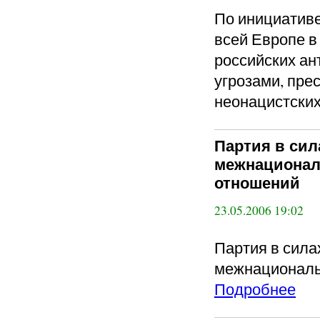
По инициативе
всей Европе в
российских ан
угрозами, пре
неонацистских
Партия в сил
межнационал
отношений
23.05.2006 19:02
Партия в сила
межнациональ
Подробнее