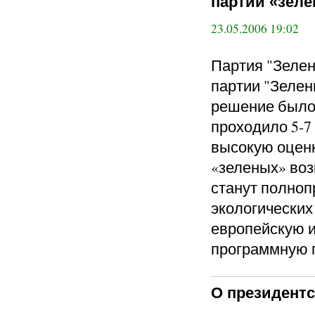
партии «зел
23.05.2006 19:02
Партия "Зелен
партии "Зелен
решение было 
проходило 5-7
высокую оценк
«зеленых» во
станут полно
экологических
европейскую 
программную п
О президентс